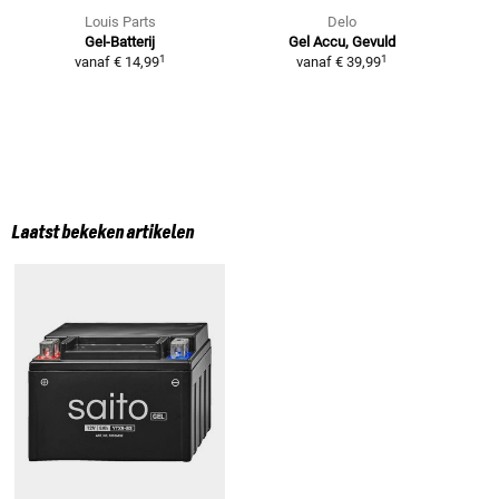
Louis Parts
Delo
Gel-Batterij
Gel Accu, Gevuld
1
1
vanaf
€ 14,99
vanaf
€ 39,99
Laatst bekeken artikelen