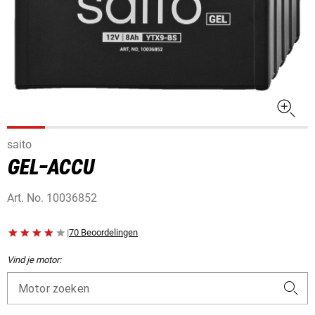
saito
GEL-ACCU
Art. No.
10036852
|
70 Beoordelingen
Vind je motor:
Motor zoeken