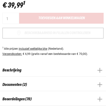
1
€ 39,99
TOEVOEGEN AAN WINKELWAGEN
BESCHIKBAARHEID IN FILIALEN CONTROLEREN
1
Alle prijzen
inclusief wettelijke btw
(Nederland).
Verzendkosten:
€ 6,99 (gratis vanaf een bestelwaarde van € 70,00).
Beschrijving
Documenten (2)
Beoordelingen (70)