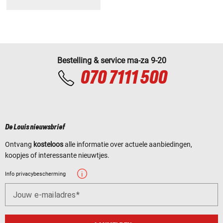
Bestelling & service ma-za 9-20
070 7111 500
De Louis nieuwsbrief
Ontvang
kosteloos
alle informatie over actuele aanbiedingen,
koopjes of interessante nieuwtjes.
Info privacybescherming
Jouw e-mailadres