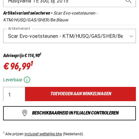
Scar Evo-voetsteunen -
Artikelvariant selecteren
-
KTM/HUSQ/GAS/SHER/Be Blauw
Artikelvariant
2
Adviesprijs
€ 114,90
1
€ 96,99
Leverbaar
TOEVOEGEN AAN WINKELWAGEN
BESCHIKBAARHEID IN FILIALEN CONTROLEREN
1
Alle prijzen
inclusief wettelijke btw
(Nederland).