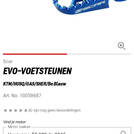
Scar
EVO-VOETSTEUNEN
KTM/HUSQ/GAS/SHER/Be Blauw
Art. No.
10058687
|
Er zijn nog geen beoordelingen.
Vind je motor:
Motor zoeken