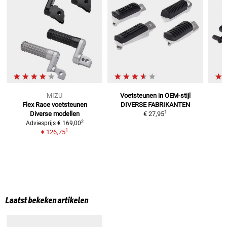
MIZU
Voetsteunen in OEM-stijl
Flex Race voetsteunen
DIVERSE FABRIKANTEN
1
Diverse modellen
€ 27,95
2
Adviesprijs
€ 169,00
1
€ 126,75
Laatst bekeken artikelen