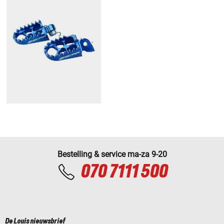
Bestelling & service ma-za 9-20
070 7111 500
De Louis nieuwsbrief