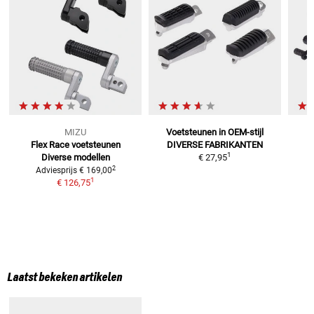
MIZU
Voetsteunen in OEM-stijl
Flex Race voetsteunen
DIVERSE FABRIKANTEN
1
Diverse modellen
€ 27,95
2
Adviesprijs
€ 169,00
1
€ 126,75
Laatst bekeken artikelen