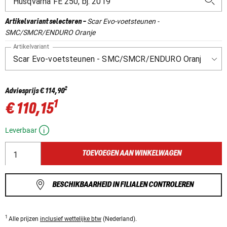
Scar Evo-voetsteunen -
Artikelvariant selecteren
-
SMC/SMCR/ENDURO Oranje
Artikelvariant
2
Adviesprijs
€ 114,90
1
€ 110,15
Leverbaar
TOEVOEGEN AAN WINKELWAGEN
BESCHIKBAARHEID IN FILIALEN CONTROLEREN
1
Alle prijzen
inclusief wettelijke btw
(Nederland).