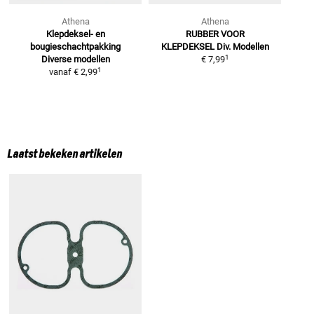
Athena
Athena
Klepdeksel- en
RUBBER VOOR
bougieschachtpakking
KLEPDEKSEL
Div. Modellen
1
Diverse modellen
€ 7,99
1
vanaf
€ 2,99
Laatst bekeken artikelen