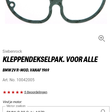
Siebenrock
KLEPPENDEKSELPAK. VOOR ALLE
BMW 2V R-MOD. VANAF 1969
Art. No.
10042005
|
5 Beoordelingen
Vind je motor:
Motor zoeken