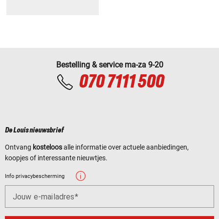
Bestelling & service ma-za 9-20
070 7111 500
De Louis nieuwsbrief
Ontvang
kosteloos
alle informatie over actuele aanbiedingen,
koopjes of interessante nieuwtjes.
Info privacybescherming
Jouw e-mailadres