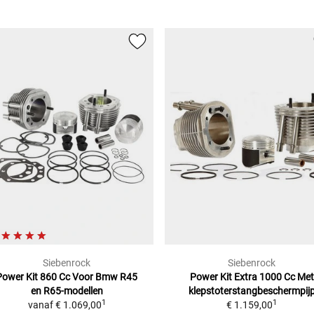
Siebenrock
Siebenrock
Power Kit 860 Cc Voor Bmw R45
Power Kit Extra 1000 Cc
Met
en R65-modellen
klepstoterstangbeschermpij
1
1
vanaf
€ 1.069,00
€ 1.159,00