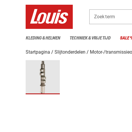
Zoekterm
KLEDING & HELMEN
TECHNIEK & VRIJE TIJD
SALE 
Startpagina
Slijtonderdelen
Motor-/transmissieo