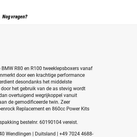
Nog vragen?
le BMW R80 en R100 tweeklepsboxers vanaf
nmerkt door een krachtige performance
 verdient desondanks het middelste
 door het gebruik van de as stevig wordt
dan overtuigend wegrijkoppel vanuit
 aan de gemodificeerde twin. Zeer
benrock Replacement en 860cc Power Kits
pakking bestelnr. 60190104 vereist.
40 Wendlingen | Duitsland | +49 7024 4688-