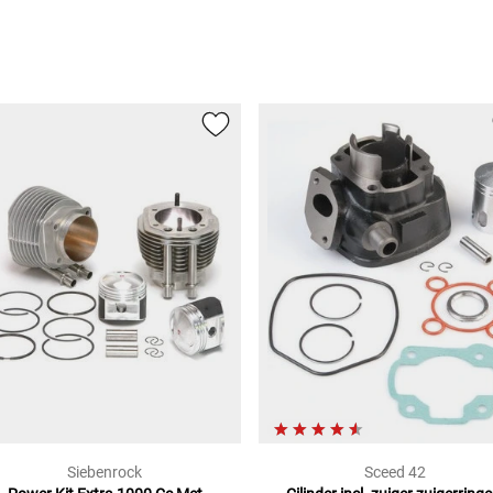
Siebenrock
Sceed 42