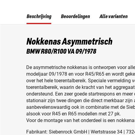
Beschrijving
Beoordelingen
Alle varianten
Nokkenas Asymmetrisch
BMW R80/R100 VA 09/1978
De asymmetrische nokkenas is ontworpen voor al
modeljaar 09/1978 en voor R45/R65 en wordt geke
over het hele toerentalbereik. Speciale vermelding
toerentalbereik, waarin de kracht van het aggregaat
ondersteund. Een zeer goede startrespons en meer 
stationair zijn twee dingen die direct merkbaar zijn
aanbevelenswaardig ook in combinatie met de Sie
alsook voor R45 en R65 modellen met 27 pk.
Voor de montage van het onderdeel is een nokkenas
Fabrikant: Siebenrock GmbH | Wertstrasse 34 | 732