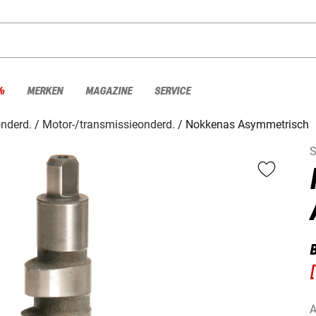
%
MERKEN
MAGAZINE
SERVICE
nderd.
Motor-/transmissieonderd.
Nokkenas Asymmetrisch
S
[
A