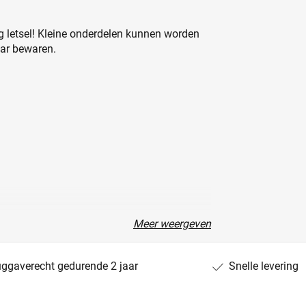
 letsel! Kleine onderdelen kunnen worden
aar bewaren.
Meer weergeven
uggaverecht gedurende 2 jaar
Snelle levering