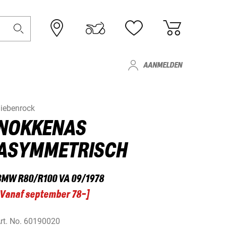
AANMELDEN
iebenrock
NOKKENAS
ASYMMETRISCH
BMW R80/R100 VA 09/1978
Vanaf september 78-
]
rt. No.
60190020