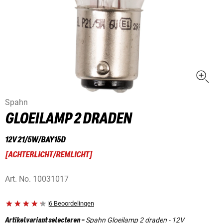
Spahn
GLOEILAMP 2 DRADEN
12V 21/5W/BAY15D
[
ACHTERLICHT/REMLICHT
]
Art. No.
10031017
|
6 Beoordelingen
Spahn Gloeilamp 2 draden - 12V
Artikelvariant selecteren
-