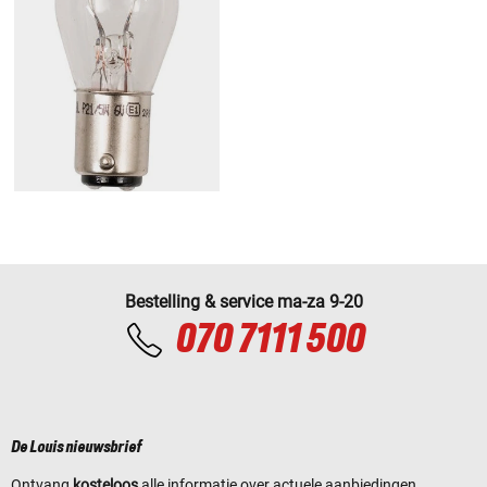
Bestelling & service ma-za 9-20
070 7111 500
De Louis nieuwsbrief
Ontvang
kosteloos
alle informatie over actuele aanbiedingen,