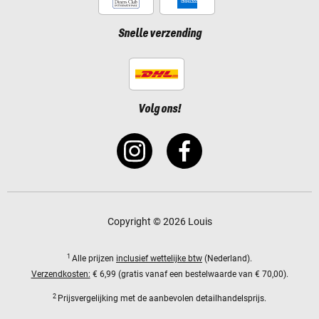
Snelle verzending
Volg ons!
Copyright © 2026 Louis
1
Alle prijzen
inclusief wettelijke btw
(Nederland).
Verzendkosten:
€ 6,99 (gratis vanaf een bestelwaarde van € 70,00).
2
Prijsvergelijking met de aanbevolen detailhandelsprijs.