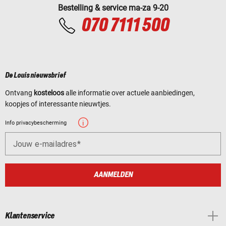
Bestelling & service ma-za 9-20
070 7111 500
De Louis nieuwsbrief
Ontvang
kosteloos
alle informatie over actuele aanbiedingen,
koopjes of interessante nieuwtjes.
Info privacybescherming
Jouw e-mailadres
AANMELDEN
Klantenservice