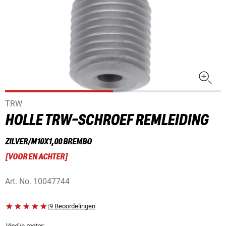
TRW
HOLLE TRW-SCHROEF REMLEIDING
ZILVER/M10X1,00 BREMBO
[
VOOR EN ACHTER
]
Art. No.
10047744
|
9 Beoordelingen
Vind je motor: