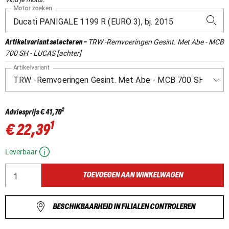
Motor zoeken
TRW -Remvoeringen Gesint. Met Abe - MCB
Artikelvariant selecteren
-
700 SH - LUCAS [achter]
Artikelvariant
2
Adviesprijs
€ 41,70
1
€ 22,39
Leverbaar
TOEVOEGEN AAN WINKELWAGEN
BESCHIKBAARHEID IN FILIALEN CONTROLEREN