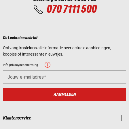
070 7111 500
De Louis nieuwsbrief
Ontvang
kosteloos
alle informatie over actuele aanbiedingen,
koopjes of interessante nieuwtjes.
Info privacybescherming
Jouw e-mailadres
AANMELDEN
Klantenservice