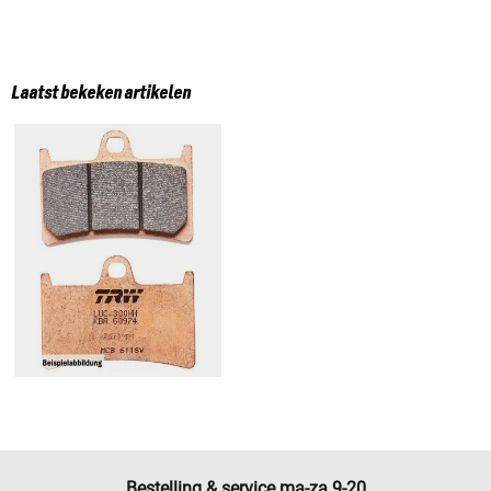
Laatst bekeken artikelen
Bestelling & service ma-za 9-20