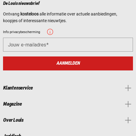
De Louis nieuwsbrief
Ontvang
kosteloos
alle informatie over actuele aanbiedingen,
koopjes of interessante nieuwtjes.
Info privacybescherming
Jouw e-mailadres
AANMELDEN
Klantenservice
Magazine
Over Louis