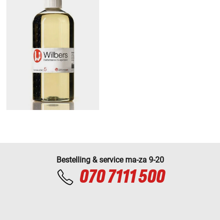
Bestelling & service ma-za 9-20
070 7111 500