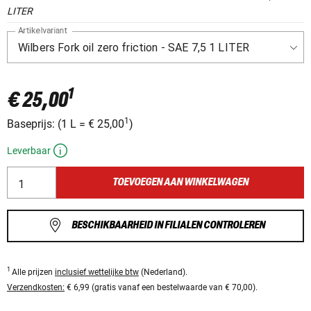
LITER
Artikelvariant
1
€ 25,00
1
Baseprijs:
(
1 L
=
€ 25,00
)
Leverbaar
TOEVOEGEN AAN WINKELWAGEN
BESCHIKBAARHEID IN FILIALEN CONTROLEREN
1
Alle prijzen
inclusief wettelijke btw
(Nederland).
Verzendkosten:
€ 6,99 (gratis vanaf een bestelwaarde van € 70,00).