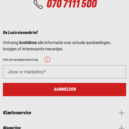
070 7111 500
De Louis nieuwsbrief
Ontvang
kosteloos
alle informatie over actuele aanbiedingen,
koopjes of interessante nieuwtjes.
Info privacybescherming
Jouw e-mailadres
AANMELDEN
Klantenservice
Magazine