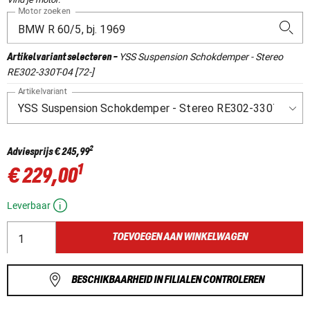
Motor zoeken
YSS Suspension Schokdemper - Stereo
Artikelvariant selecteren
-
RE302-330T-04 [72-]
Artikelvariant
2
Adviesprijs
€ 245,99
1
€ 229,00
Leverbaar
TOEVOEGEN AAN WINKELWAGEN
BESCHIKBAARHEID IN FILIALEN CONTROLEREN