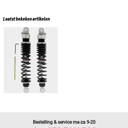
Laatst bekeken artikelen
Bestelling & service ma-za 9-20