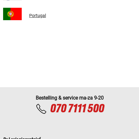
Portugal
Bestelling & service ma-za 9-20
070 7111 500