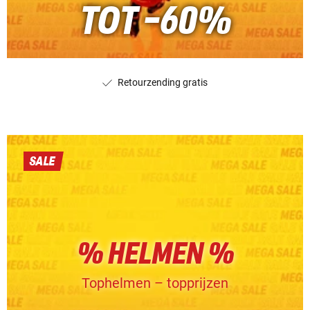
TOT -60%
Retourzending gratis
SALE
% HELMEN %
Tophelmen – topprijzen