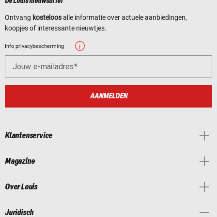
De Louis nieuwsbrief
Ontvang
kosteloos
alle informatie over actuele aanbiedingen,
koopjes of interessante nieuwtjes.
Info privacybescherming
Jouw e-mailadres
AANMELDEN
Klantenservice
Magazine
Over Louis
Juridisch