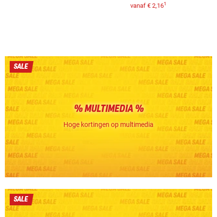
1
vanaf
€ 2,16
SALE
% MULTIMEDIA %
Hoge kortingen op multimedia
SALE