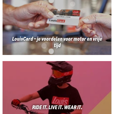
LouisCard – je voordelen voor motor en vrije
tijd
RIDE IT. LIVE IT. WEAR IT.