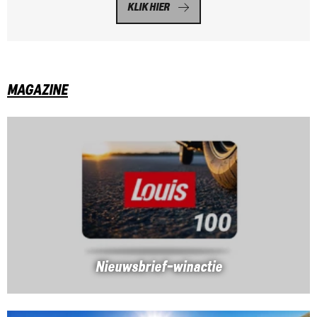
KLIK HIER
MAGAZINE
Nieuwsbrief-winactie