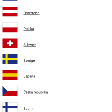
Österreich
Polska
Schweiz
Sverige
España
Česká republika
Suomi