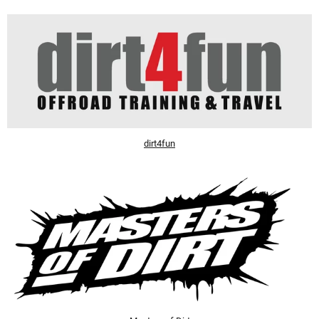
dirt4fun