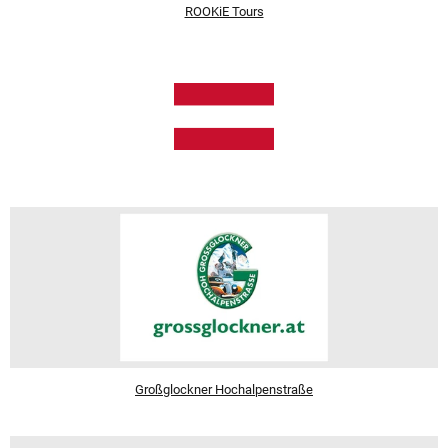
ROOKiE Tours
Großglockner Hochalpenstraße