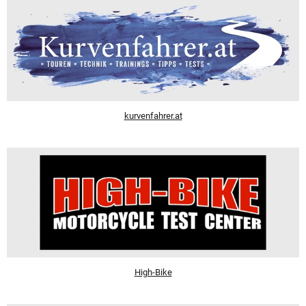
kurvenfahrer.at
High-Bike