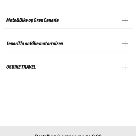
Moto&Bike op Gran Canaria
Teneriffa on Bike motorreizen
US BIKE TRAVEL