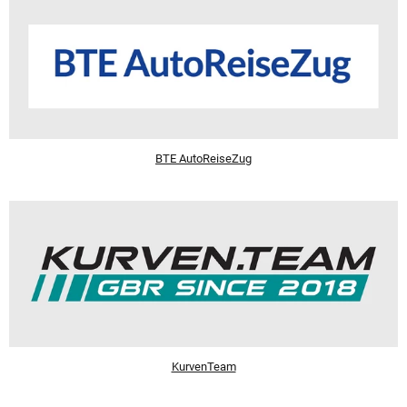
BTE AutoReiseZug
KurvenTeam