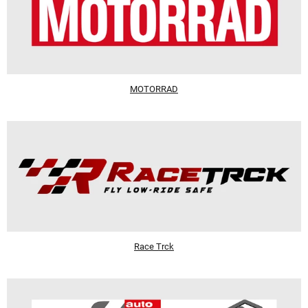
MOTORRAD
Race Trck