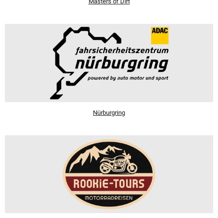
Masters of Dirt
Nürburgring