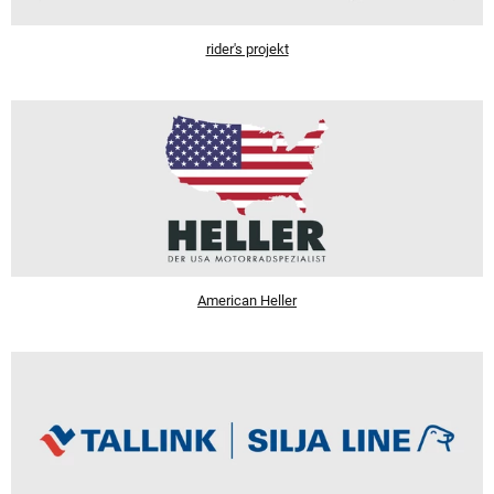
rider's projekt
American Heller