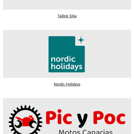
Tallink Silja
Nordic Holidays