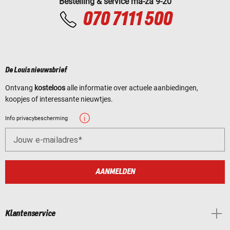
Bestelling & service ma-za 9-20
070 7111 500
De Louis nieuwsbrief
Ontvang
kosteloos
alle informatie over actuele aanbiedingen,
koopjes of interessante nieuwtjes.
Info privacybescherming
Jouw e-mailadres
AANMELDEN
Klantenservice