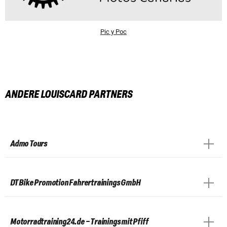
Pic y Poc
ANDERE LOUISCARD PARTNERS
Admo Tours
DT Bike Promotion Fahrertrainings GmbH
Motorradtraining24.de – Trainings mit Pfiff