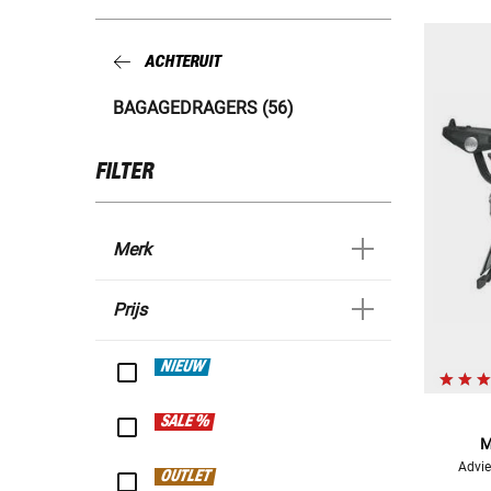
ACHTERUIT
BAGAGEDRAGERS (56)
FILTER
Merk
Prijs
NIEUW
SALE %
M
Advie
OUTLET