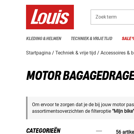
Zoekterm
KLEDING & HELMEN
TECHNIEK & VRIJE TIJD
SALE 
Startpagina
Techniek & vrije tijd
Accessoires & 
MOTOR BAGAGEDRAG
Om ervoor te zorgen dat je de bij jouw motor pas
assortimentsoverzichten de filteroptie
"Mijn bike
CATEGORIEËN
56 artik