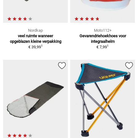
Nordkap
Moto112+
veel ruimte wanneer
Gevarendriehoekhoes voor
opgeblazen kleine verpakking
integraalhelm
1
1
€ 39,99
€ 7,99