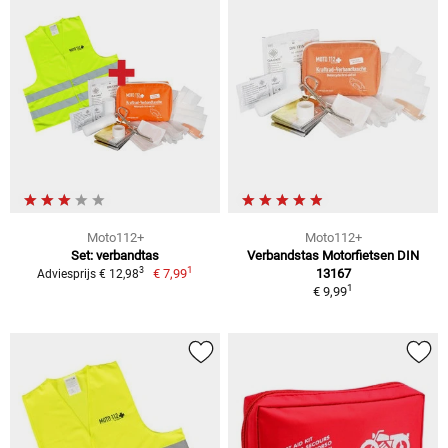
Moto112+
Moto112+
Set: verbandtas
Verbandstas Motorfietsen DIN
1
3
€ 7,99
13167
Adviesprijs € 12,98
1
€ 9,99