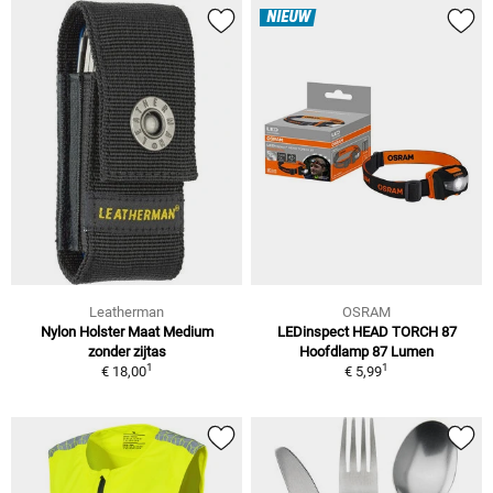
NIEUW
Leatherman
OSRAM
Nylon Holster Maat Medium
LEDinspect HEAD TORCH 87
zonder zijtas
Hoofdlamp 87 Lumen
1
1
€ 18,00
€ 5,99