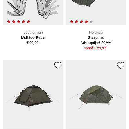
Leatherman
Nordkap
Multitool Rebar
Slaapmat
1
2
€ 99,00
Adviesprijs € 39,99
1
vanaf
€ 29,97