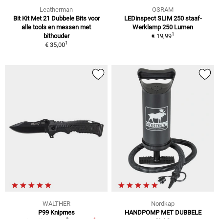
Leatherman
OSRAM
Bit Kit Met 21 Dubbele Bits voor
LEDinspect SLIM 250 staaf-
alle tools en messen met
Werklamp 250 Lumen
1
bithouder
€ 19,99
1
€ 35,00
WALTHER
Nordkap
P99 Knipmes
HANDPOMP MET DUBBELE