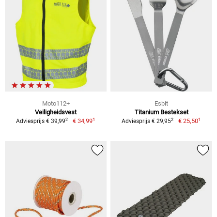
Moto112+
Esbit
Veiligheidsvest
Titanium Bestekset
1
1
2
2
€ 34,99
€ 25,50
Adviesprijs € 39,99
Adviesprijs € 29,95