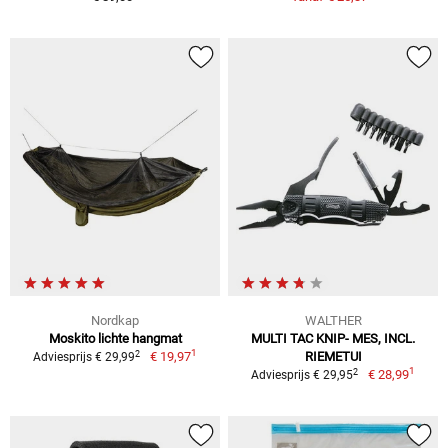
Nordkap
WALTHER
Moskito lichte hangmat
MULTI TAC KNIP- MES, INCL.
1
2
€ 19,97
RIEMETUI
Adviesprijs € 29,99
1
2
€ 28,99
Adviesprijs € 29,95