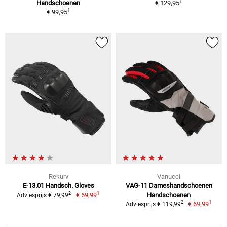
1
Handschoenen
€ 129,95
1
€ 99,95
Rekurv
Vanucci
E-13.01 Handsch. Gloves
VAG-11 Dameshandschoenen
1
2
€ 69,99
Handschoenen
Adviesprijs € 79,99
1
2
€ 69,99
Adviesprijs € 119,99