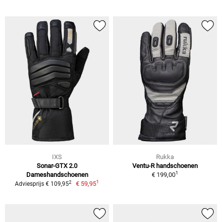
IXS
Rukka
Sonar-GTX 2.0
Ventu-R handschoenen
1
Dameshandschoenen
€ 199,00
1
2
€ 59,95
Adviesprijs € 109,95