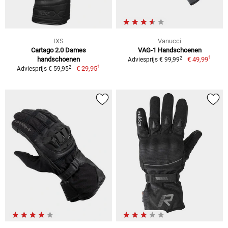
IXS
Vanucci
Cartago 2.0 Dames
VAG-1 Handschoenen
1
2
handschoenen
€ 49,99
Adviesprijs € 99,99
1
2
€ 29,95
Adviesprijs € 59,95