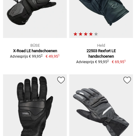
BÜSE
Held
X-Road LE handschoenen
22503 Rexfort LE
1
2
€ 49,95
handschoenen
Adviesprijs € 99,95
1
2
€ 69,95
Adviesprijs € 99,95