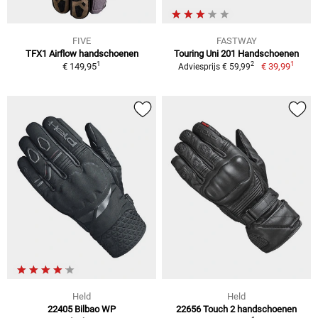
FIVE
FASTWAY
TFX1 Airflow handschoenen
Touring Uni 201 Handschoenen
1
1
2
€ 149,95
€ 39,99
Adviesprijs € 59,99
Held
Held
22405 Bilbao WP
22656 Touch 2 handschoenen