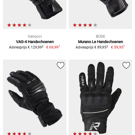
Vanucci
BÜSE
VAG-4 Handschoenen
Murano Le Handschoenen
1
1
2
2
€ 69,99
€ 59,95
Adviesprijs € 129,99
Adviesprijs € 89,95