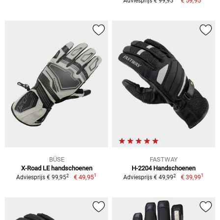
€ 59,95
Adviesprijs € 99,95
BÜSE
FASTWAY
X-Road LE handschoenen
H-2204 Handschoenen
1
1
2
2
€ 49,95
€ 39,99
Adviesprijs € 99,95
Adviesprijs € 49,99