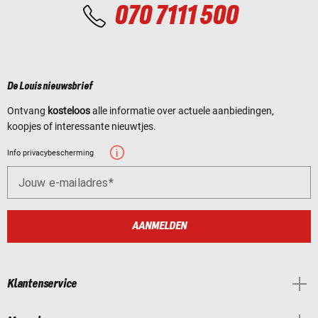
070 7111 500
De Louis nieuwsbrief
Ontvang
kosteloos
alle informatie over actuele aanbiedingen,
koopjes of interessante nieuwtjes.
Info privacybescherming
Jouw e-mailadres
AANMELDEN
Klantenservice