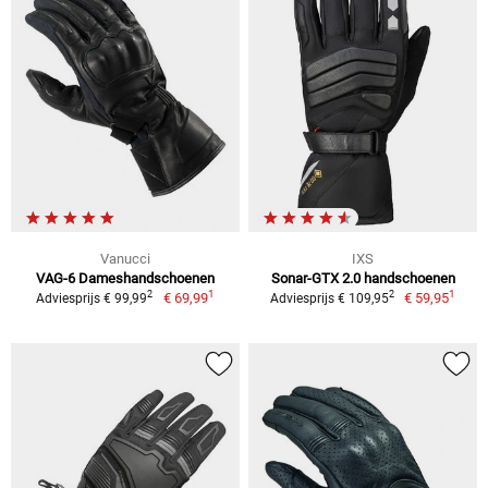
Vanucci
IXS
VAG-6 Dameshandschoenen
Sonar-GTX 2.0 handschoenen
1
1
2
2
€ 69,99
€ 59,95
Adviesprijs € 99,99
Adviesprijs € 109,95