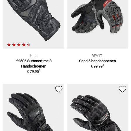
Held
REV'IT!
22506 Summertime 3
Sand 5 handschoenen
1
Handschoenen
€ 99,99
1
€ 79,95