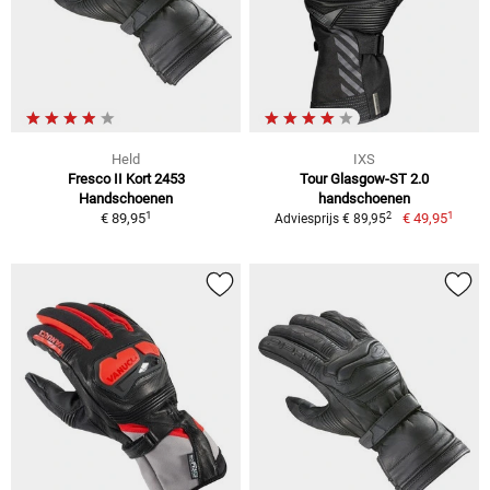
Held
IXS
Fresco II Kort 2453
Tour Glasgow-ST 2.0
Handschoenen
handschoenen
1
1
2
€ 89,95
€ 49,95
Adviesprijs € 89,95