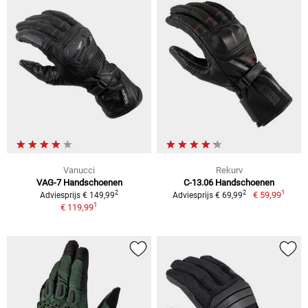
Vanucci
Rekurv
VAG-7 Handschoenen
C-13.06 Handschoenen
1
2
2
€ 59,99
Adviesprijs € 149,99
Adviesprijs € 69,99
1
€ 119,99