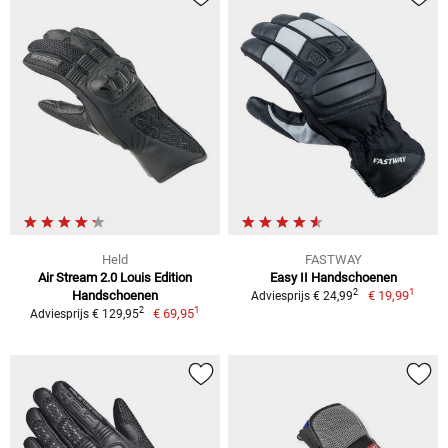
Held
FASTWAY
Air Stream 2.0 Louis Edition
Easy II Handschoenen
1
2
Handschoenen
€ 19,99
Adviesprijs € 24,99
1
2
€ 69,95
Adviesprijs € 129,95