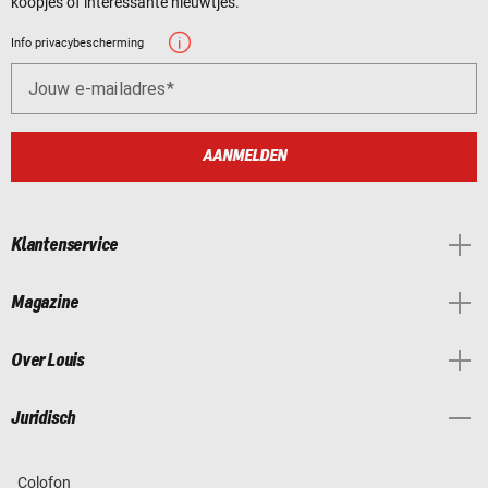
koopjes of interessante nieuwtjes.
Info privacybescherming
Jouw e-mailadres
AANMELDEN
Klantenservice
Magazine
Over Louis
Juridisch
Colofon