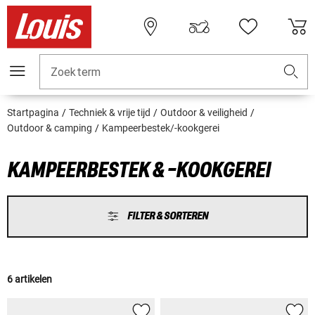
Zoekterm
Startpagina
Techniek & vrije tijd
Outdoor & veiligheid
Outdoor & camping
Kampeerbestek/-kookgerei
KAMPEERBESTEK & -KOOKGEREI
FILTER & SORTEREN
6 artikelen