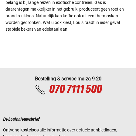
belang is bij lange reizen in exotische contreien. Gas is
daarentegen makkelijker in het gebruik, produceert geen roet en
brand reukloos. Natuurlijk kan koffie ook uit een thermoskan
worden gedronken. Wat u ook kiest, Louis raadt in ieder geval
stabiele bekers van edelstaal aan.
Bestelling & service ma-za 9-20
070 7111 500
De Louis nieuwsbrief
Ontvang
kosteloos
alle informatie over actuele aanbiedingen,