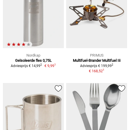
Nordkap
PRIMUS
Geïsoleerde fles 0,75L
Multifuel-Brander Multifuel Iii
1
2
2
€ 9,99
Adviesprijs € 14,99
Adviesprijs € 199,99
1
€ 168,52