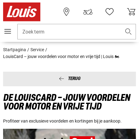
Zoekterm
Startpagina
Service
LouisCard – jouw voordelen voor motor en vrije tijd | Louis 🏍
TERUG
DE LOUISCARD – JOUW VOORDELEN
VOOR MOTOR EN VRIJE TIJD
Profiteer van exclusieve voordelen en kortingen bij je aankoop.