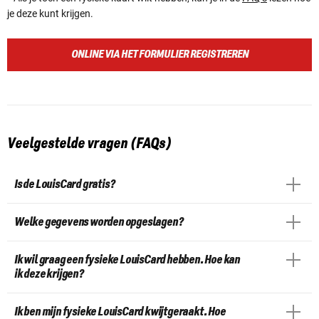
je deze kunt krijgen.
ONLINE VIA HET FORMULIER REGISTREREN
Veelgestelde vragen (FAQs)
Is de LouisCard gratis?
Welke gegevens worden opgeslagen?
Ik wil graag een fysieke LouisCard hebben. Hoe kan
ik deze krijgen?
Ik ben mijn fysieke LouisCard kwijtgeraakt. Hoe