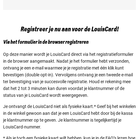
Registreer je nu aan voor de LouisCard!
Via het formulier in de browser registreren
Op deze manier wordt je LouisCard direct via het registratieformulier
in de browser aangemaakt. Nadat je het formulier hebt verzonden,
ontvang je een e-mail waarmee je je registratie met één klik kunt
bevestigen (double opt-in). Vervolgens ontvang je een tweede e-mail
ter bevestiging van je succesvolle registratie. Houd er rekening mee
dat het 2 tot 3 minuten kan duren voordat je klantnummer of de
status van je LouisCard wordt weergegeven.
Je ontvangt de LouisCard niet als fysieke kaart.* Geef bij het winkelen
in de winkel gewoon aan dat je een LouisCard hebt door bij de kassa
je klantnummer op te geven. Je klantnummer is tegelijkertijd je
LouisCard-nummer.
* Als je toch een fysieke kaart wilt hebben, kun je in de
FAQ’s
lezen hoe