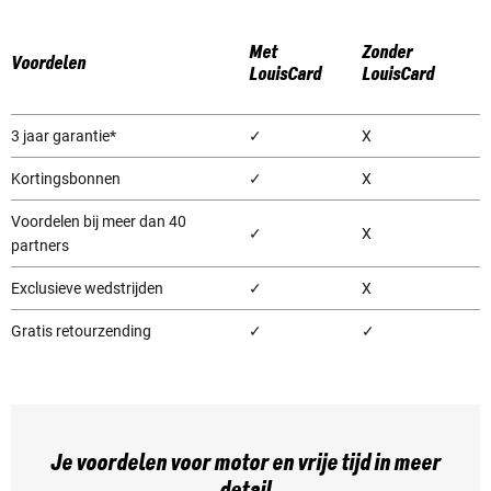
Met
Zonder
Voordelen
LouisCard
LouisCard
3 jaar garantie*
✓
X
Kortingsbonnen
✓
X
Voordelen bij meer dan 40
✓
X
partners
Exclusieve wedstrijden
✓
X
Gratis retourzending
✓
✓
Je voordelen voor motor en vrije tijd in meer