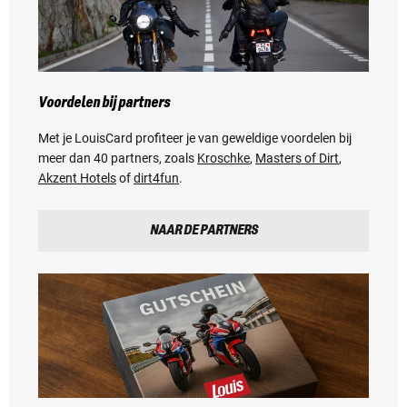
Voordelen bij partners
Met je LouisCard profiteer je van geweldige voordelen bij
meer dan 40 partners, zoals
Kroschke
,
Masters of Dirt
,
Akzent Hotels
of
dirt4fun
.
NAAR DE PARTNERS