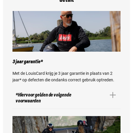
detail
3 jaar garantie*
Met de LouisCard krijg je 3 jaar garantie in plaats van 2
jaar* op defecten die ondanks correct gebruik optreden.
*Hiervoor gelden de volgende
voorwaarden