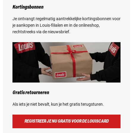
Kortingsbonnen
Je ontvangt regelmatig aantrekkelijke kortingsbonnen voor
je aankopen in Louis-filialen en in de onlineshop,
rechtstreeks via de nieuwsbrief.
Gratis retourneren
Als iets je niet bevalt, kun je het gratis terugsturen.
REGISTREER JE NU GRATIS VOOR DE LOUISCARD