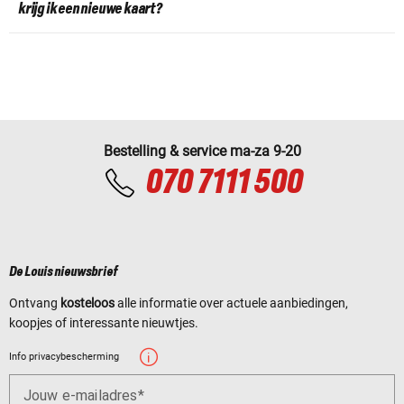
krijg ik een nieuwe kaart?
Bestelling & service ma-za 9-20
070 7111 500
De Louis nieuwsbrief
Ontvang
kosteloos
alle informatie over actuele aanbiedingen,
koopjes of interessante nieuwtjes.
Info privacybescherming
Jouw e-mailadres