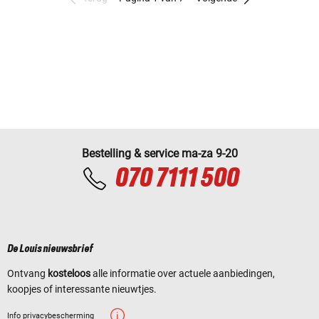
Bestelling & service ma-za 9-20
070 7111 500
De Louis nieuwsbrief
Ontvang
kosteloos
alle informatie over actuele aanbiedingen,
koopjes of interessante nieuwtjes.
Info privacybescherming