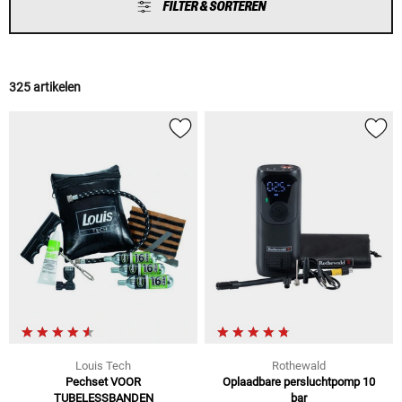
FILTER & SORTEREN
325 artikelen
Louis Tech
Rothewald
Pechset VOOR
Oplaadbare persluchtpomp 10
TUBELESSBANDEN
bar