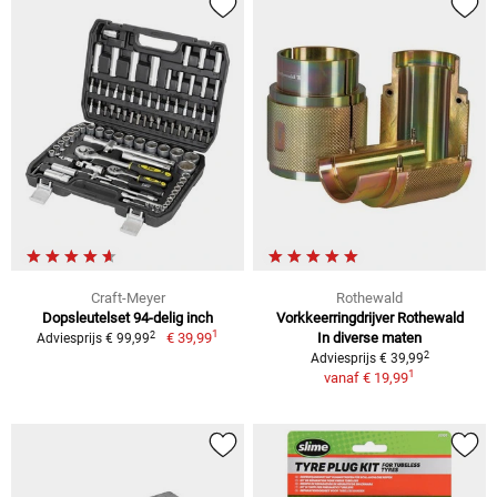
Craft-Meyer
Rothewald
Dopsleutelset 94-delig inch
Vorkkeerringdrijver Rothewald
1
2
€ 39,99
In diverse maten
Adviesprijs € 99,99
2
Adviesprijs € 39,99
1
vanaf
€ 19,99