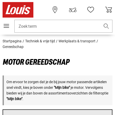
Zoekterm
Startpagina
Techniek & vrije tijd
Werkplaats & transport
Gereedschap
MOTOR GEREEDSCHAP
Om ervoor te zorgen dat je de bij jouw motor passende artikelen
snel vindt, kies je boven onder
"Mijn bike"
je motor. Vervolgens
bieden wij je dan boven de assortimentsoverzichten de filteroptie
"Mijn bike"
.