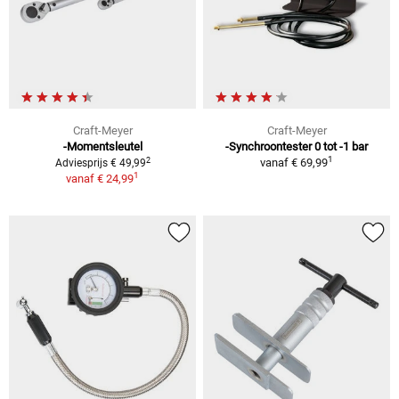
Craft-Meyer
Craft-Meyer
-Momentsleutel
-Synchroontester 0 tot -1 bar
1
2
vanaf
€ 69,99
Adviesprijs € 49,99
1
vanaf
€ 24,99