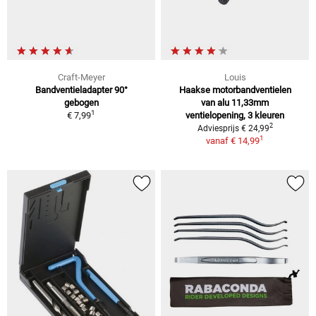
Craft-Meyer
Louis
Bandventieladapter 90°
Haakse motorbandventielen
gebogen
van alu 11,33mm
1
€ 7,99
ventielopening, 3 kleuren
2
Adviesprijs € 24,99
1
vanaf
€ 14,99