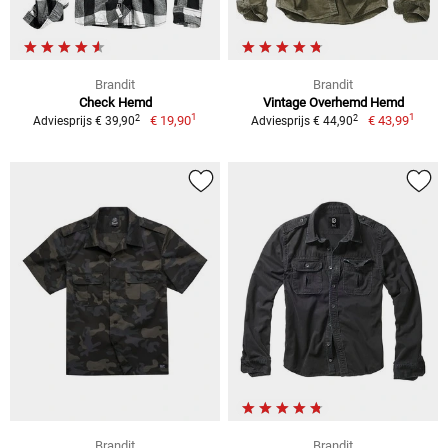
Brandit
Brandit
Check Hemd
Vintage Overhemd Hemd
1
1
2
2
€ 19,90
€ 43,99
Adviesprijs € 39,90
Adviesprijs € 44,90
Brandit
Brandit