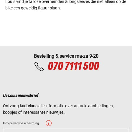
Louis vind je talloze overhemden & longsleeves die niet alleen op de
bike een geweldig figuur slaan.
Bestelling & service ma-za 9-20
070 7111 500
De Louis nieuwsbrief
Ontvang
kosteloos
alle informatie over actuele aanbiedingen,
koopjes of interessante nieuwtjes.
Info privacybescherming