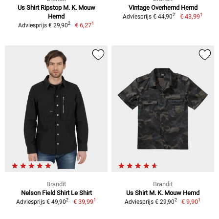
Us Shirt Ripstop M. K. Mouw
Vintage Overhemd Hemd
1
2
Hemd
€ 43,99
Adviesprijs € 44,90
1
2
€ 6,27
Adviesprijs € 29,90
Brandit
Brandit
Nelson Field Shirt Le Shirt
Us Shirt M. K. Mouw Hemd
1
1
2
2
€ 39,99
€ 9,90
Adviesprijs € 49,90
Adviesprijs € 29,90