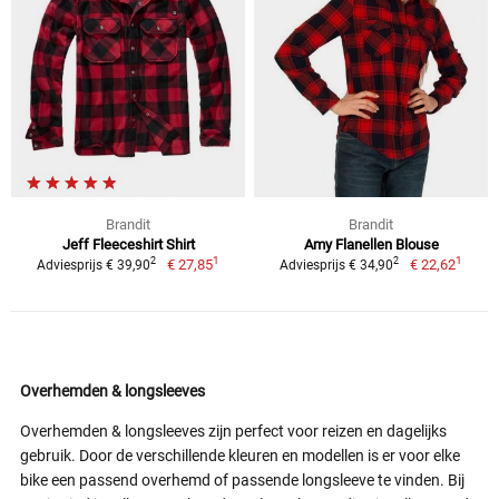
Brandit
Brandit
Jeff Fleeceshirt Shirt
Amy Flanellen Blouse
1
1
2
2
€ 27,85
€ 22,62
Adviesprijs € 39,90
Adviesprijs € 34,90
Overhemden & longsleeves
Overhemden & longsleeves zijn perfect voor reizen en dagelijks
gebruik. Door de verschillende kleuren en modellen is er voor elke
bike een passend overhemd of passende longsleeve te vinden. Bij