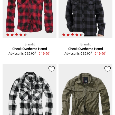
Brandit
Brandit
Check Overhemd Hemd
Check Overhemd Hemd
1
1
2
2
€ 19,90
€ 19,90
Adviesprijs € 39,90
Adviesprijs € 39,90