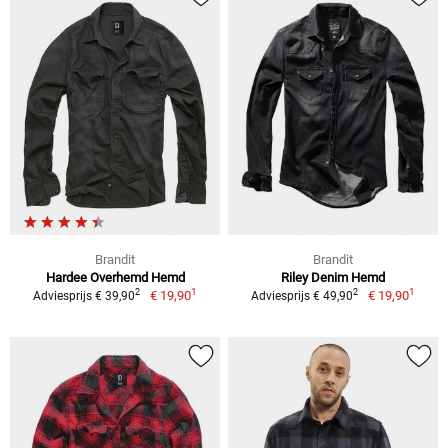
Brandit
Brandit
Hardee Overhemd Hemd
Riley Denim Hemd
1
1
2
2
€ 19,90
€ 19,90
Adviesprijs € 39,90
Adviesprijs € 49,90