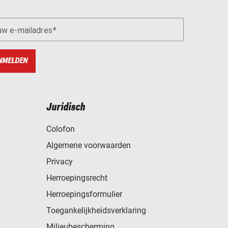
uw e-mailadres
NMELDEN
Juridisch
Colofon
Algemene voorwaarden
Privacy
Herroepingsrecht
Herroepingsformulier
Toegankelijkheidsverklaring
Milieubescherming