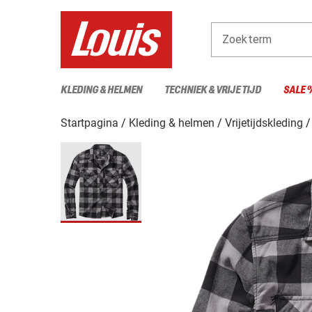
Zoekterm
KLEDING & HELMEN
TECHNIEK & VRIJE TIJD
SALE 
Startpagina
Kleding & helmen
Vrijetijdskleding