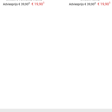
1
1
€ 19,90
€ 19,90
2
2
Adviesprijs
€ 39,90
Adviesprijs
€ 39,90