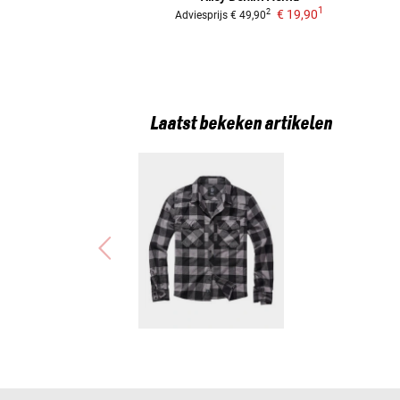
1
€ 19,90
2
Adviesprijs
€ 49,90
Laatst bekeken artikelen