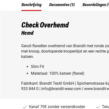
Beschrijving
Documenten (1)
Beoordelingen (
Check Overhemd
Hemd
Geruit flanellen overhemd van Brandit met ronde 
met knoop, doorlopende knopenlijst en een rechte 
katoen.
Slim Fit
Materiaal: 100% katoen (flanel)
Fabrikant: Brandit Textil GmbH | Spichernstrasse 6a
933 844 0 | info@brandit-wear.com | www.brandit-
Vanaf 70€ zonder verzendkosten
Ter