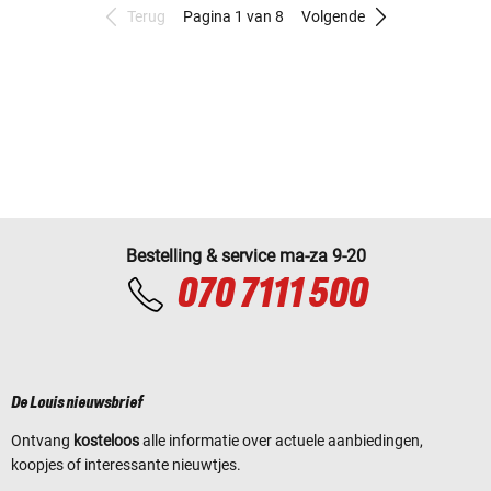
Terug
Pagina 1 van 8
Volgende
Bestelling & service ma-za 9-20
070 7111 500
De Louis nieuwsbrief
Ontvang
kosteloos
alle informatie over actuele aanbiedingen,
koopjes of interessante nieuwtjes.