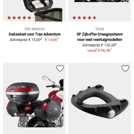
SW-Motech
Shad
Dekselnet voor Trax Adventure
3P Zijkoffer-Draagsysteem
1
2
€ 14,60
voor veel voertuigmodellen
Adviesprijs € 15,00
2
Adviesprijs € 126,38
1
vanaf
€ 96,48