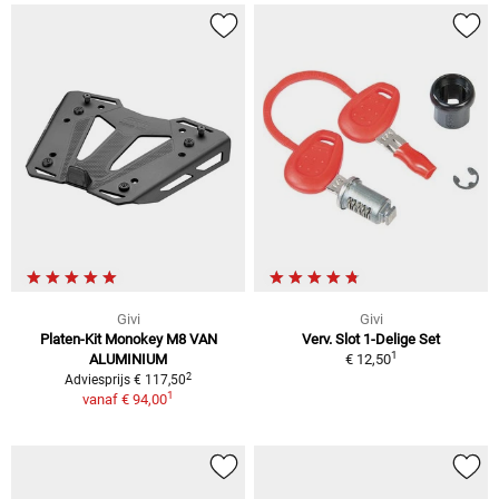
Givi
Givi
Platen-Kit Monokey M8 VAN
Verv. Slot 1-Delige Set
1
ALUMINIUM
€ 12,50
2
Adviesprijs € 117,50
1
vanaf
€ 94,00