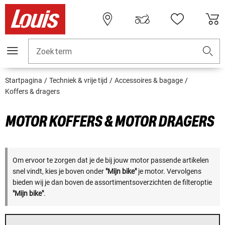
Zoekterm
Startpagina
Techniek & vrije tijd
Accessoires & bagage
Koffers & dragers
MOTOR KOFFERS & MOTOR DRAGERS
Om ervoor te zorgen dat je de bij jouw motor passende artikelen
snel vindt, kies je boven onder
"Mijn bike"
je motor. Vervolgens
bieden wij je dan boven de assortimentsoverzichten de filteroptie
"Mijn bike"
.