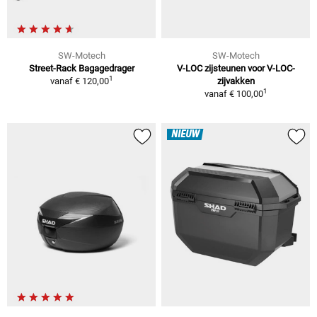
SW-Motech
SW-Motech
Street-Rack Bagagedrager
V-LOC zijsteunen voor V-LOC-
1
vanaf
€ 120,00
zijvakken
1
vanaf
€ 100,00
NIEUW