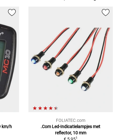
FOLIATEC.com
9 km/h
.Com Led-Indicatielampjes met
reflector, 10 mm
1
€ 5,95