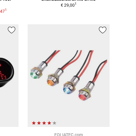
1
€ 29,00
1
,47
FOLIATEC.com