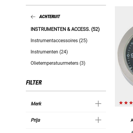
ACHTERUIT
INSTRUMENTEN & ACCESS. (52)
Instrumentaccessoires (25)
Instrumenten (24)
Olietemperatuurmeters (3)
FILTER
Merk
Prijs
A
A