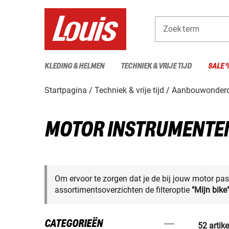
Zoekterm
KLEDING & HELMEN
TECHNIEK & VRIJE TIJD
SALE 
Startpagina
Techniek & vrije tijd
Aanbouwonderd
MOTOR INSTRUMENTEN
Om ervoor te zorgen dat je de bij jouw motor pas
assortimentsoverzichten de filteroptie
"Mijn bike
CATEGORIEËN
52 artik