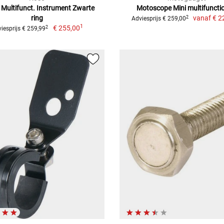
 Multifunct. Instrument Zwarte
Motoscope Mini multifuncti
ring
vanaf
€ 2
2
Adviesprijs € 259,00
1
€ 255,00
2
iesprijs € 259,99