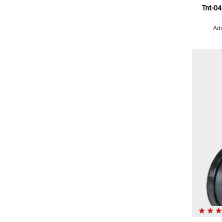
Tnt-04
Adv