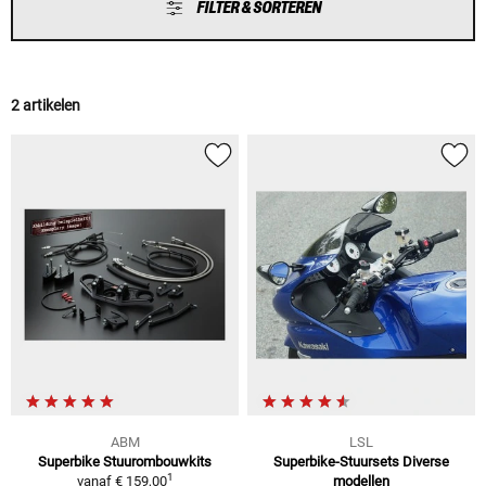
FILTER & SORTEREN
2 artikelen
ABM
LSL
Superbike Stuurombouwkits
Superbike-Stuursets Diverse
1
vanaf
€ 159,00
modellen