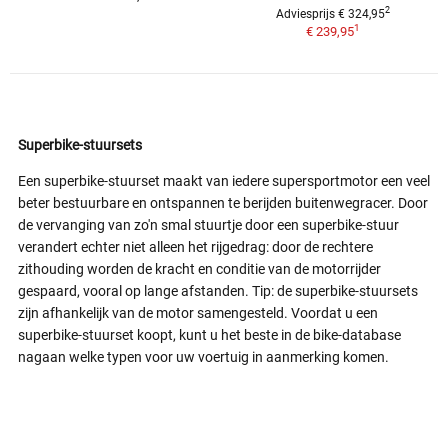
2
Adviesprijs € 324,95
1
€ 239,95
Superbike-stuursets
Een superbike-stuurset maakt van iedere supersportmotor een veel
beter bestuurbare en ontspannen te berijden buitenwegracer. Door
de vervanging van zo'n smal stuurtje door een superbike-stuur
verandert echter niet alleen het rijgedrag: door de rechtere
zithouding worden de kracht en conditie van de motorrijder
gespaard, vooral op lange afstanden. Tip: de superbike-stuursets
zijn afhankelijk van de motor samengesteld. Voordat u een
superbike-stuurset koopt, kunt u het beste in de bike-database
nagaan welke typen voor uw voertuig in aanmerking komen.