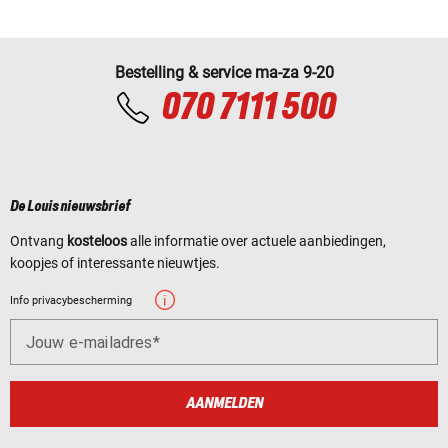
Bestelling & service ma-za 9-20
070 7111 500
De Louis nieuwsbrief
Ontvang
kosteloos
alle informatie over actuele aanbiedingen,
koopjes of interessante nieuwtjes.
Info privacybescherming
Jouw e-mailadres
AANMELDEN