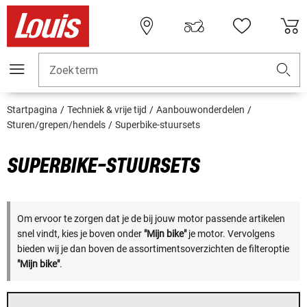
Zoekterm
Startpagina
Techniek & vrije tijd
Aanbouwonderdelen
Sturen/grepen/hendels
Superbike-stuursets
SUPERBIKE-STUURSETS
Om ervoor te zorgen dat je de bij jouw motor passende artikelen
snel vindt, kies je boven onder
"Mijn bike"
je motor. Vervolgens
bieden wij je dan boven de assortimentsoverzichten de filteroptie
"Mijn bike"
.