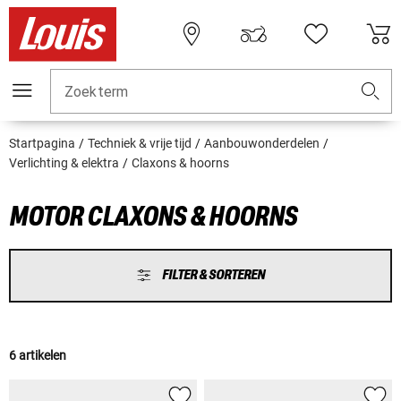
Zoekterm
Startpagina
Techniek & vrije tijd
Aanbouwonderdelen
Verlichting & elektra
Claxons & hoorns
MOTOR CLAXONS & HOORNS
FILTER & SORTEREN
6 artikelen