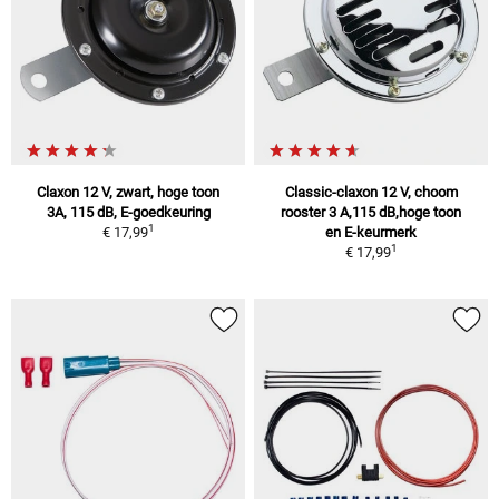
Claxon 12 V, zwart, hoge toon
Classic-claxon 12 V, choom
3A, 115 dB, E-goedkeuring
rooster 3 A,115 dB,hoge toon
1
€ 17,99
en E-keurmerk
1
€ 17,99