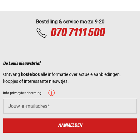
Bestelling & service ma-za 9-20
070 7111 500
De Louis nieuwsbrief
Ontvang
kosteloos
alle informatie over actuele aanbiedingen,
koopjes of interessante nieuwtjes.
Info privacybescherming
Jouw e-mailadres
AANMELDEN