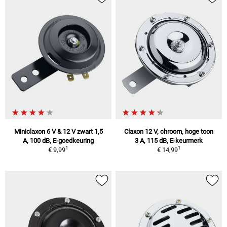
Miniclaxon 6 V & 12 V zwart 1,5
Claxon 12 V, chroom, hoge toon
A, 100 dB, E-goedkeuring
3 A, 115 dB, E-keurmerk
1
1
€ 9,99
€ 14,99