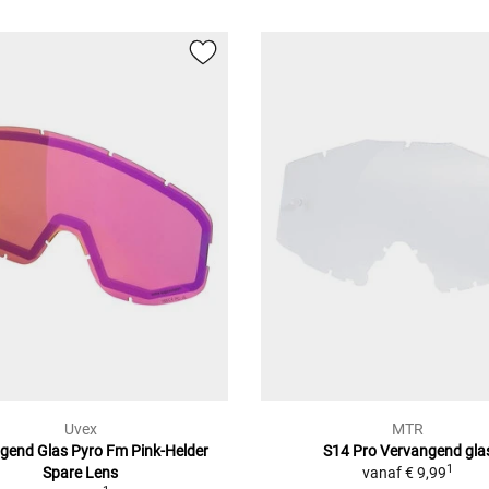
Uvex
MTR
gend Glas Pyro Fm Pink-Helder
S14 Pro Vervangend gla
1
Spare Lens
vanaf
€ 9,99