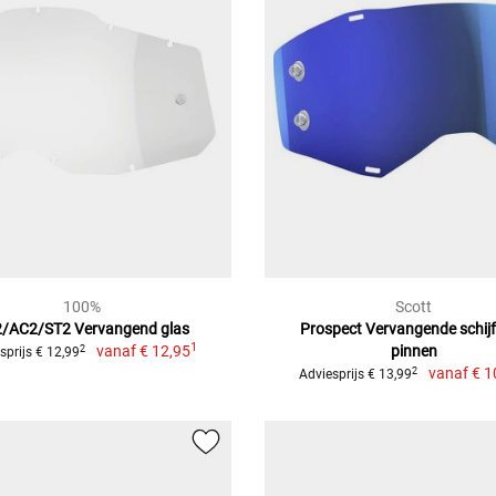
100%
Scott
/AC2/ST2 Vervangend glas
Prospect Vervangende schijf 
1
vanaf
€ 12,95
pinnen
2
sprijs € 12,99
vanaf
€ 1
2
Adviesprijs € 13,99