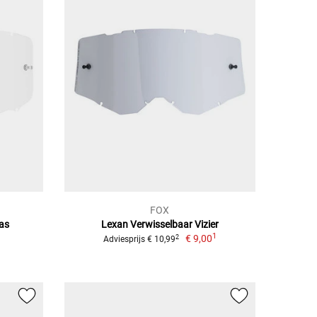
FOX
las
Lexan Verwisselbaar Vizier
1
€ 9,00
2
Adviesprijs € 10,99