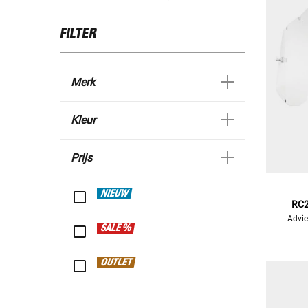
FILTER
Merk
Kleur
Prijs
NIEUW
RC2
Advie
SALE %
OUTLET