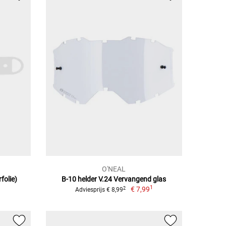
O'NEAL
folie)
B-10 helder V.24 Vervangend glas
1
€ 7,99
2
Adviesprijs € 8,99