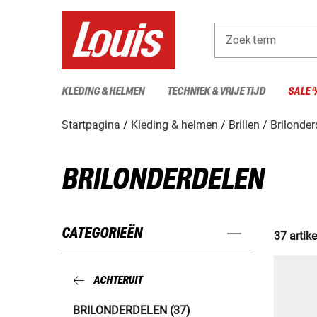
Zoekterm
KLEDING & HELMEN
TECHNIEK & VRIJE TIJD
SALE 
Startpagina
Kleding & helmen
Brillen
Brilonder
BRILONDERDELEN
CATEGORIEËN
37 artik
ACHTERUIT
BRILONDERDELEN (37)