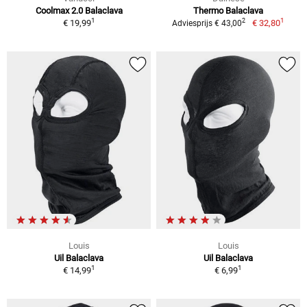
Coolmax 2.0 Balaclava
Thermo Balaclava
1
1
2
€ 19,99
€ 32,80
Adviesprijs € 43,00
Louis
Louis
Uil Balaclava
Uil Balaclava
1
1
€ 14,99
€ 6,99