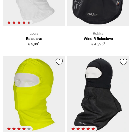
Louis
Rukka
Balaclava
Wind-R Balaclava
1
1
€ 5,99
€ 45,95