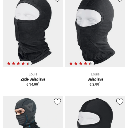
Louis
Louis
Zijde Balaclava
Balaclava
1
1
€ 14,99
€ 3,99