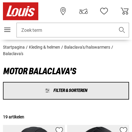
Zoekterm
Startpagina
Kleding & helmen
Balaclava's/halswarmers
Balaclava's
MOTOR BALACLAVA'S
FILTER & SORTEREN
19 artikelen