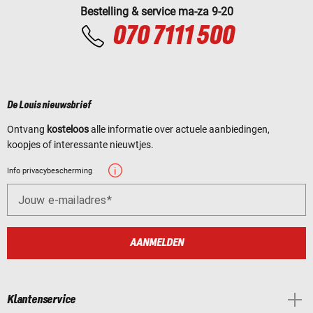
Bestelling & service ma-za 9-20
070 7111 500
De Louis nieuwsbrief
Ontvang
kosteloos
alle informatie over actuele aanbiedingen,
koopjes of interessante nieuwtjes.
Info privacybescherming
Jouw e-mailadres
AANMELDEN
Klantenservice