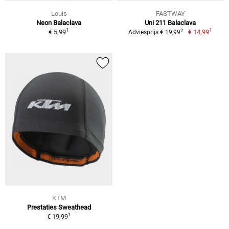
Louis
FASTWAY
Neon Balaclava
Uni 211 Balaclava
1
1
2
€ 5,99
€ 14,99
Adviesprijs € 19,99
KTM
Prestaties Sweathead
1
€ 19,99