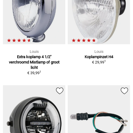
Louis
Louis
Extra koplamp 4 1/2"
Koplampinzet H4
1
verchroomd Mistlamp of groot
€ 29,99
licht
1
€ 39,99