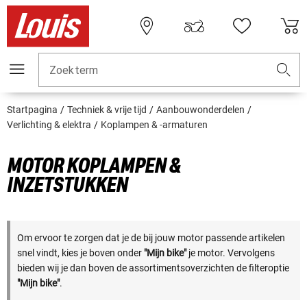
Zoekterm
Startpagina
Techniek & vrije tijd
Aanbouwonderdelen
Verlichting & elektra
Koplampen & -armaturen
MOTOR KOPLAMPEN &
INZETSTUKKEN
Om ervoor te zorgen dat je de bij jouw motor passende artikelen
snel vindt, kies je boven onder
"Mijn bike"
je motor. Vervolgens
bieden wij je dan boven de assortimentsoverzichten de filteroptie
"Mijn bike"
.