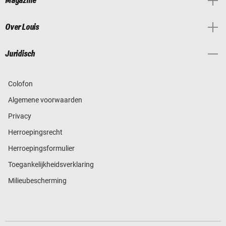
Magazine
Over Louis
Juridisch
Colofon
Algemene voorwaarden
Privacy
Herroepingsrecht
Herroepingsformulier
Toegankelijkheidsverklaring
Milieubescherming