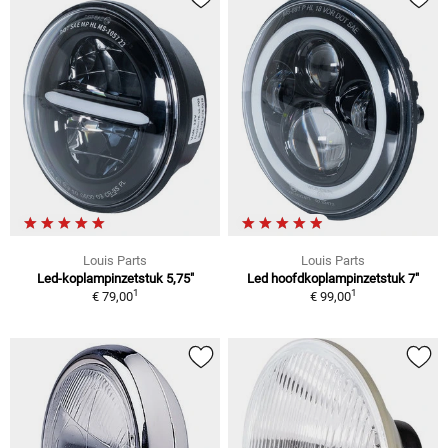
Louis Parts
Louis Parts
Led-koplampinzetstuk 5,75"
Led hoofdkoplampinzetstuk 7"
1
1
€ 79,00
€ 99,00