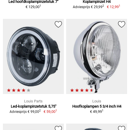
Led hoofdkoplampinzetstuk 7"
Koplampinzet H4
1
1
2
€ 129,00
€ 12,99
Adviesprijs € 29,99
Louis Parts
Louis
Led-koplampinzetstuk 5,75"
Hoofkoplampen 5 3/4 inch H4
1
1
2
€ 59,00
€ 49,99
Adviesprijs € 99,00