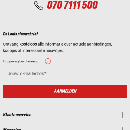
070 7111 500
De Louis nieuwsbrief
Ontvang
kosteloos
alle informatie over actuele aanbiedingen,
koopjes of interessante nieuwtjes.
Info privacybescherming
Jouw e-mailadres
AANMELDEN
Klantenservice