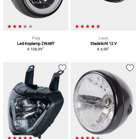
Puig
Louis
Led-Koplamp ZWART
Stadslicht 12 V
1
1
€ 108,99
€ 4,99