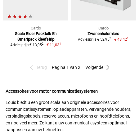
Cardo
Cardo
Scala Rider Packtalk En
Zwanenhalsmicro
1
2
Smartpack kleefstrip
€ 43,42
Adviesprijs € 52,95
1
2
€ 11,03
Adviesprijs € 13,95
Terug
Pagina 1 van 2
Volgende
Accessoires voor motor communicatiesystemen
Louis biedt u een groot scala aan originele accessoires voor
communicatiesystemen: oplaadapparaten, vervangende houders,
verbindingskabels, reserve-accu's, microfoons en hoofdtelefoons,
en nog veel meer. Zo kunt u uw communicatiesysteem optimaal
aanpassen aan uw behoeften.