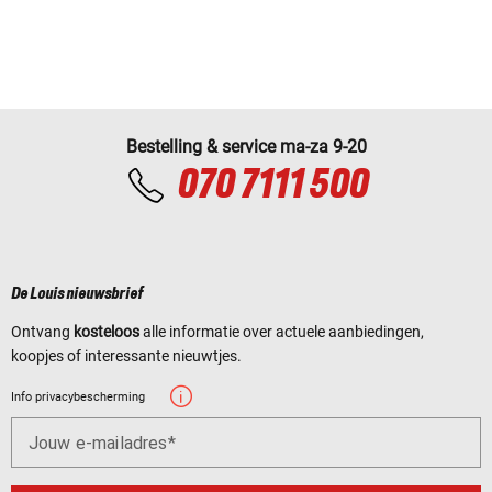
Bestelling & service ma-za 9-20
070 7111 500
De Louis nieuwsbrief
Ontvang
kosteloos
alle informatie over actuele aanbiedingen,
koopjes of interessante nieuwtjes.
Info privacybescherming
Jouw e-mailadres