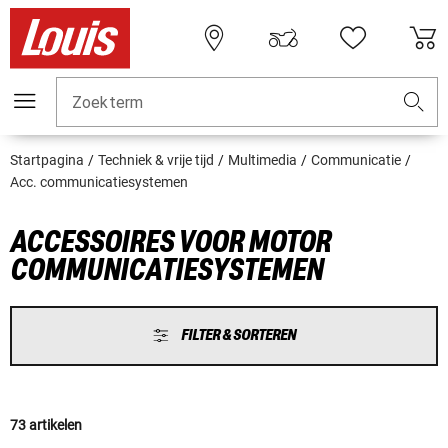
Zoekterm
Startpagina
Techniek & vrije tijd
Multimedia
Communicatie
Acc. communicatiesystemen
ACCESSOIRES VOOR MOTOR
COMMUNICATIESYSTEMEN
FILTER & SORTEREN
73 artikelen