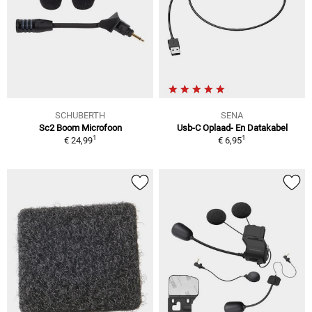
SCHUBERTH
SENA
Sc2 Boom Microfoon
Usb-C Oplaad- En Datakabel
1
1
€ 24,99
€ 6,95