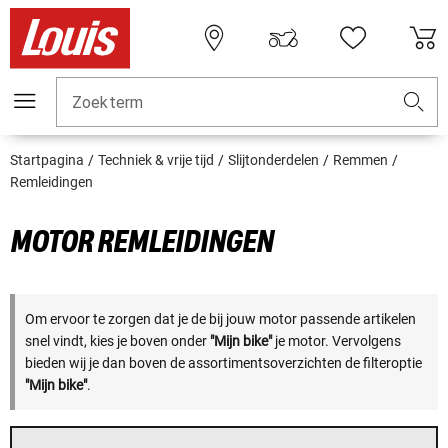
Zoekterm
Startpagina
Techniek & vrije tijd
Slijtonderdelen
Remmen
Remleidingen
MOTOR REMLEIDINGEN
Om ervoor te zorgen dat je de bij jouw motor passende artikelen
snel vindt, kies je boven onder
"Mijn bike"
je motor. Vervolgens
bieden wij je dan boven de assortimentsoverzichten de filteroptie
"Mijn bike"
.