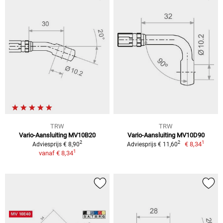
TRW
TRW
Vario-Aansluiting MV10B20
Vario-Aansluiting MV10D90
1
2
2
€ 8,34
Adviesprijs € 8,90
Adviesprijs € 11,60
1
vanaf
€ 8,34