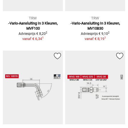
TRW
TRW
-Vario-Aansluiting In 3 Kleuren,
-Vario-Aansluiting In 3 Kleuren,
MVF100
MV10B30
2
2
Adviesprijs € 8,20
Adviesprijs € 9,10
1
1
vanaf
€ 6,34
vanaf
€ 8,19