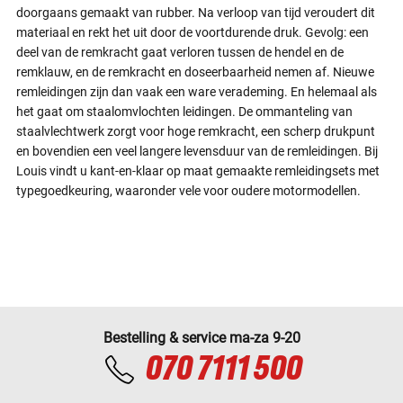
doorgaans gemaakt van rubber. Na verloop van tijd veroudert dit
materiaal en rekt het uit door de voortdurende druk. Gevolg: een
deel van de remkracht gaat verloren tussen de hendel en de
remklauw, en de remkracht en doseerbaarheid nemen af. Nieuwe
remleidingen zijn dan vaak een ware verademing. En helemaal als
het gaat om staalomvlochten leidingen. De ommanteling van
staalvlechtwerk zorgt voor hoge remkracht, een scherp drukpunt
en bovendien een veel langere levensduur van de remleidingen. Bij
Louis vindt u kant-en-klaar op maat gemaakte remleidingsets met
typegoedkeuring, waaronder vele voor oudere motormodellen.
Bestelling & service ma-za 9-20
070 7111 500