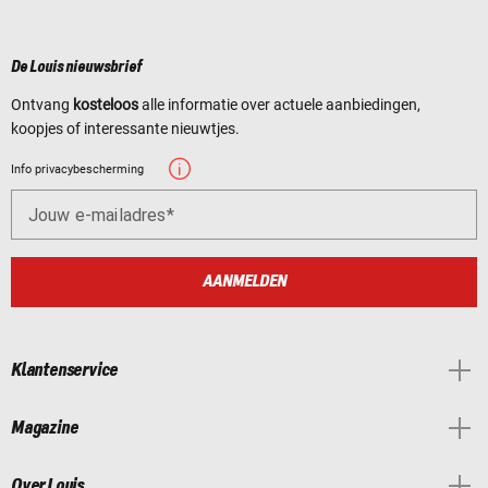
De Louis nieuwsbrief
Ontvang
kosteloos
alle informatie over actuele aanbiedingen,
koopjes of interessante nieuwtjes.
Info privacybescherming
Jouw e-mailadres
AANMELDEN
Klantenservice
Magazine
Over Louis