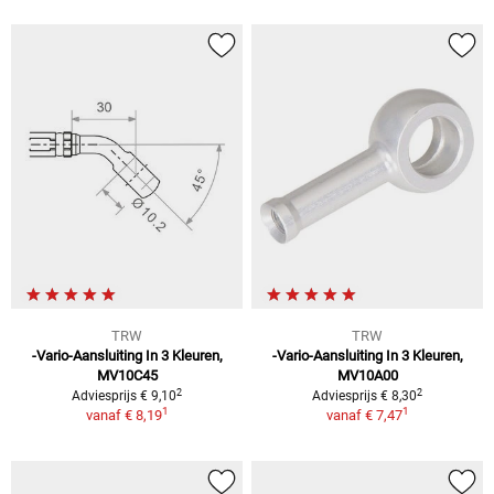
TRW
TRW
-Vario-Aansluiting In 3 Kleuren,
-Vario-Aansluiting In 3 Kleuren,
MV10C45
MV10A00
2
2
Adviesprijs € 9,10
Adviesprijs € 8,30
1
1
vanaf
€ 8,19
vanaf
€ 7,47