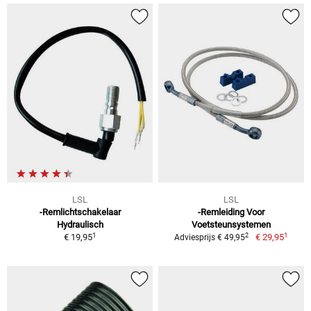
LSL
LSL
-Remlichtschakelaar
-Remleiding Voor
Hydraulisch
Voetsteunsystemen
1
1
2
€ 19,95
€ 29,95
Adviesprijs € 49,95