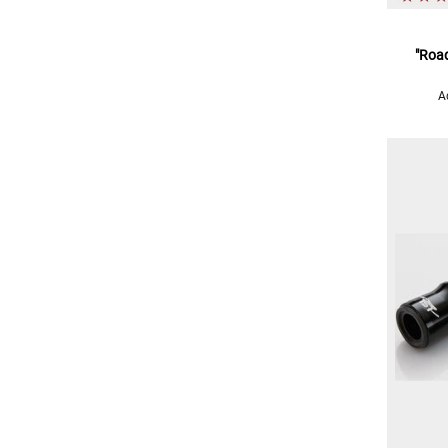
"Roa
A