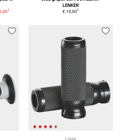
LENKER
1
1
1,00
€ 19,90
Louis