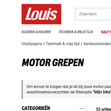
Zoekterm
KLEDING & HELMEN
TECHNIEK & VRIJE TIJD
SALE 
Startpagina
Techniek & vrije tijd
Aanbouwonderd
MOTOR GREPEN
Om ervoor te zorgen dat je de bij jouw motor pas
assortimentsoverzichten de filteroptie
"Mijn bike
CATEGORIEËN
55 artik