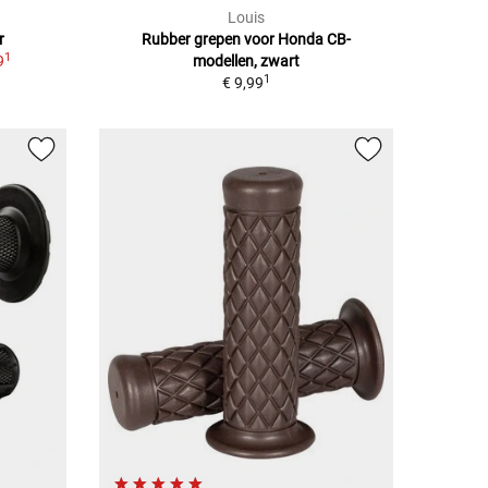
Louis
r
Rubber grepen voor Honda CB-
1
9
modellen, zwart
1
€ 9,99