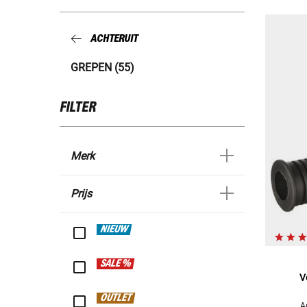
ACHTERUIT
GREPEN (55)
FILTER
Merk
Prijs
NIEUW
SALE %
V
OUTLET
A