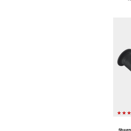
Stuurg