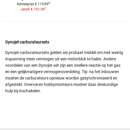
2
Adviesprijs € 119,99
1
vanaf
€ 101,99
Dynojet-carburateursets
Dynojet-carburateursets gelden als probaat middel om met weinig
inspanning meer vermogen uit een motorblok te halen. Andere
voordelen van een Dynojet-set zijn een snellere reactie op het gas
en een gelijkmatigere vermogensverdeling. Tip: na het inbouwen
moeten de carburateurs opnieuw worden gesynchroniseerd en
afgesteld. Onervaren hobbymonteurs moeten daar deskundige
hulp bij inschakelen.