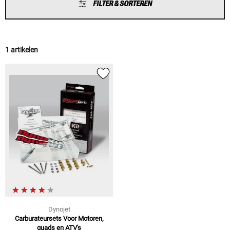
FILTER & SORTEREN
1 artikelen
Dynojet
Carburateursets Voor Motoren,
quads en ATV's