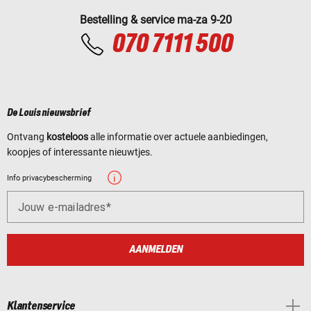
Bestelling & service ma-za 9-20
070 7111 500
De Louis nieuwsbrief
Ontvang
kosteloos
alle informatie over actuele aanbiedingen,
koopjes of interessante nieuwtjes.
Info privacybescherming
Jouw e-mailadres
AANMELDEN
Klantenservice