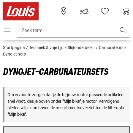
Zoekterm
Startpagina
Techniek & vrije tijd
Slijtonderdelen
Carburateurs
Dynojet-sets
DYNOJET-CARBURATEURSETS
Om ervoor te zorgen dat je de bij jouw motor passende artikelen
snel vindt, kies je boven onder
"Mijn bike"
je motor. Vervolgens
bieden wij je dan boven de assortimentsoverzichten de filteroptie
"Mijn bike"
.