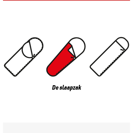
De slaapzak