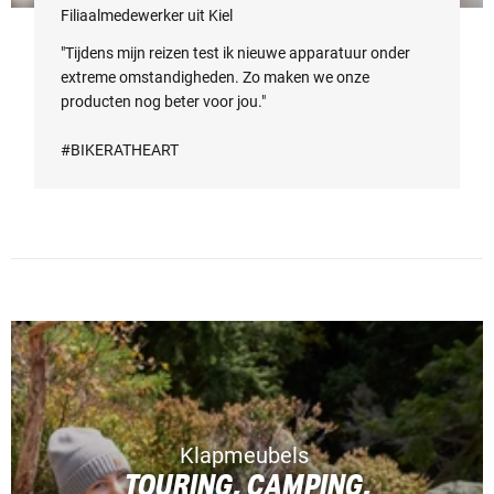
Filiaalmedewerker uit Kiel
"Tijdens mijn reizen test ik nieuwe apparatuur onder
extreme omstandigheden. Zo maken we onze
producten nog beter voor jou."
#BIKERATHEART
Klapmeubels
TOURING, CAMPING,