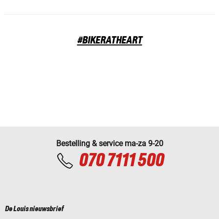
#BIKERATHEART
Bestelling & service ma-za 9-20
070 7111 500
De Louis nieuwsbrief