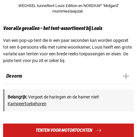
WECHSEL tunneltent Louis Edition en NORDKAP "Midgard"
mummieslaapzak
Voor alle gevallen – het tent-assortiment bij Louis
Van een pop-up-tent die in een paar seconden kan worden opgezet
tot een 6-persoons villa met ruime woonkamer; Louis heeft een grote
variatie aan tenten voor een brede reeks toepassingen en eisen. De
juiste tent voor jou zit er zeker bij.
De vorm
Belangrijk:
Vergeet de haringen en de hamer niet!
Kampeertoebehoren
TENTEN VOOR MOTORTOCHTEN