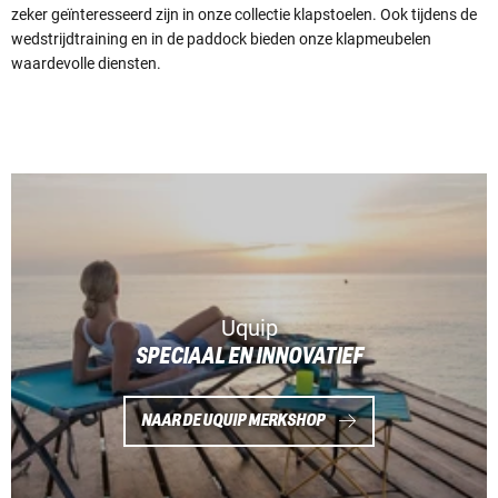
zeker geïnteresseerd zijn in onze collectie klapstoelen. Ook tijdens de
wedstrijdtraining en in de paddock bieden onze klapmeubelen
waardevolle diensten.
Uquip
SPECIAAL EN INNOVATIEF
NAAR DE UQUIP MERKSHOP