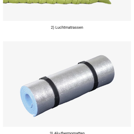
2) Luchtmatrassen
3) Alu-thermomatten