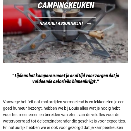
CAMPINGKEUKEN
NAAR HET ASSORTIMENT
"Tijdens het kamperen moet je er altijd voor zorgen dat je
voldoende calorieën binnenkrijgt."
Vanwege het feit dat motorrijden vermoeiend is en lekker eten je een
goed humeur bezorgt, hebben we bij Louis alles wat je nodig hebt
voor het meenemen en bereiden van eten: van de veldfles voor de
watervoorraad tot de benzinebrander die geschikt is voor expedities.
En natuurlijk hebben we er ook voor gezorgd dat je kampeerkeuken