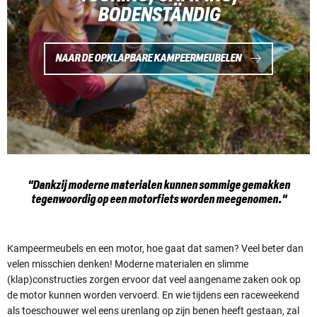
BODENSTÄNDIG
NAAR DE OPKLAPBARE KAMPEERMEUBELEN
"Dankzij moderne materialen kunnen sommige gemakken
tegenwoordig op een motorfiets worden meegenomen."
Kampeermeubels en een motor, hoe gaat dat samen? Veel beter dan
velen misschien denken! Moderne materialen en slimme
(klap)constructies zorgen ervoor dat veel aangename zaken ook op
de motor kunnen worden vervoerd. En wie tijdens een raceweekend
als toeschouwer wel eens urenlang op zijn benen heeft gestaan, zal