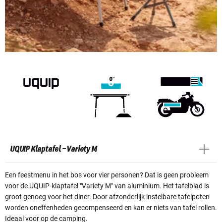
UQUIP Klaptafel – Variety M
Een feestmenu in het bos voor vier personen? Dat is geen probleem
voor de UQUIP-klaptafel "Variety M" van aluminium. Het tafelblad is
groot genoeg voor het diner. Door afzonderlijk instelbare tafelpoten
worden oneffenheden gecompenseerd en kan er niets van tafel rollen.
Ideaal voor op de camping.