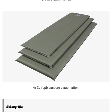
4) Zelfopblaasbare slaapmatten
Belangrijk: