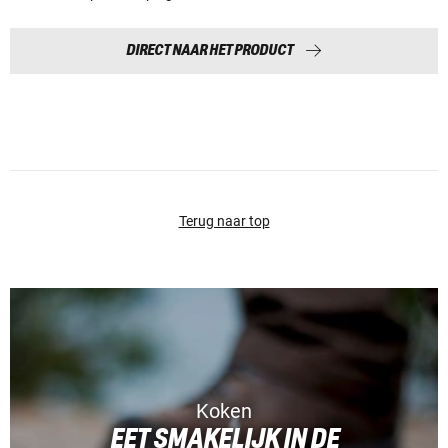
DIRECT NAAR HET PRODUCT
Terug naar top
Koken
EET SMAKELIJK IN DE