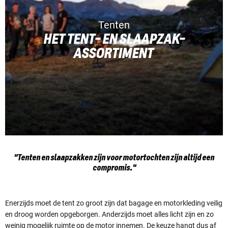
Tenten
HET TENT- EN SLAAPZAK-
ASSORTIMENT
"Tenten en slaapzakken zijn voor motortochten zijn altijd een
compromis."
Enerzijds moet de tent zo groot zijn dat bagage en motorkleding veilig
en droog worden opgeborgen. Anderzijds moet alles licht zijn en zo
weinig mogelijk ruimte op de motor innemen. De keuze hangt dus af