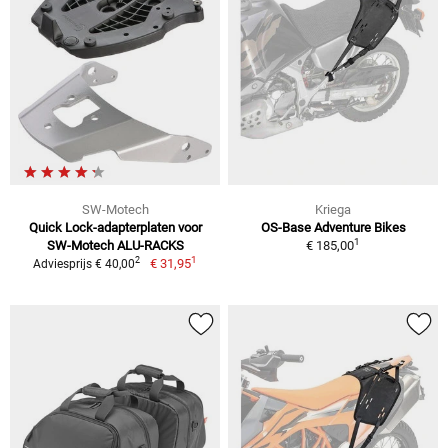
SW-Motech
Kriega
Quick Lock-adapterplaten voor
OS-Base Adventure Bikes
1
SW-Motech ALU-RACKS
€ 185,00
1
2
€ 31,95
Adviesprijs € 40,00