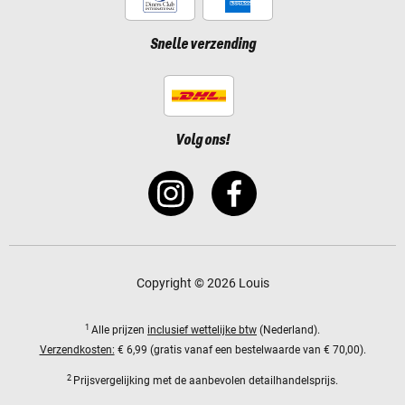
Snelle verzending
Volg ons!
Copyright © 2026 Louis
1
Alle prijzen
inclusief wettelijke btw
(Nederland).
Verzendkosten:
€ 6,99 (gratis vanaf een bestelwaarde van € 70,00).
2
Prijsvergelijking met de aanbevolen detailhandelsprijs.