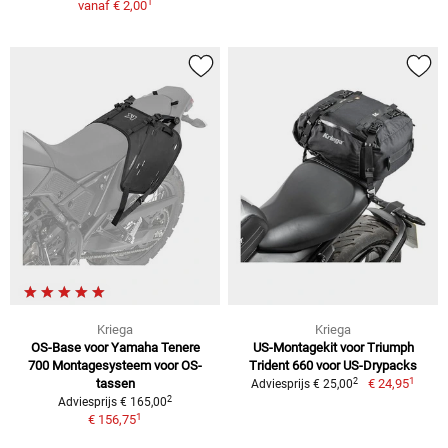
1
vanaf
€ 2,00
Kriega
Kriega
OS-Base voor Yamaha Tenere
US-Montagekit voor Triumph
700 Montagesysteem voor OS-
Trident 660 voor US-Drypacks
1
2
tassen
€ 24,95
Adviesprijs € 25,00
2
Adviesprijs € 165,00
1
€ 156,75