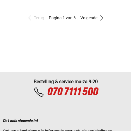
Terug
Pagina 1 van 6
Volgende
Bestelling & service ma-za 9-20
070 7111 500
De Louis nieuwsbrief
Ontvang
kosteloos
alle informatie over actuele aanbiedingen,