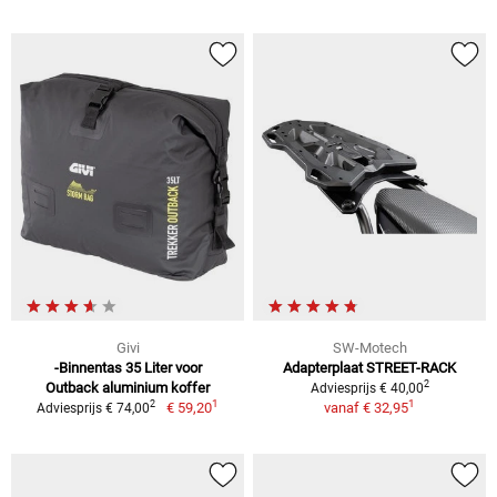
Givi
SW-Motech
-Binnentas 35 Liter voor
Adapterplaat STREET-RACK
2
Outback aluminium koffer
Adviesprijs € 40,00
1
1
2
€ 59,20
vanaf
€ 32,95
Adviesprijs € 74,00