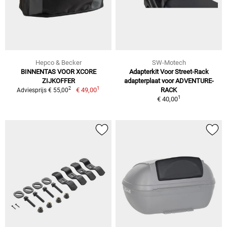
Hepco & Becker
SW-Motech
BINNENTAS VOOR XCORE
Adapterkit Voor Street-Rack
ZIJKOFFER
adapterplaat voor ADVENTURE-
1
2
€ 49,00
RACK
Adviesprijs € 55,00
1
€ 40,00