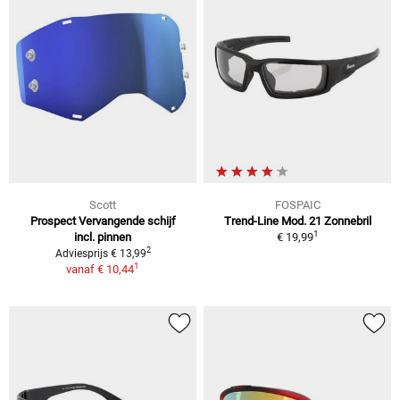
Scott
FOSPAIC
Prospect Vervangende schijf
Trend-Line Mod. 21 Zonnebril
1
incl. pinnen
€ 19,99
2
Adviesprijs € 13,99
1
vanaf
€ 10,44