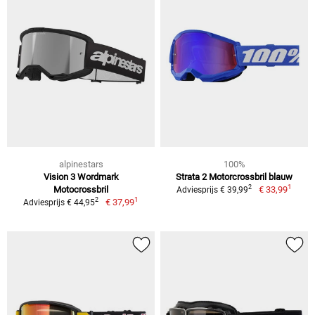
alpinestars
100%
Vision 3 Wordmark
Strata 2 Motorcrossbril blauw
1
2
Motocrossbril
€ 33,99
Adviesprijs € 39,99
1
2
€ 37,99
Adviesprijs € 44,95