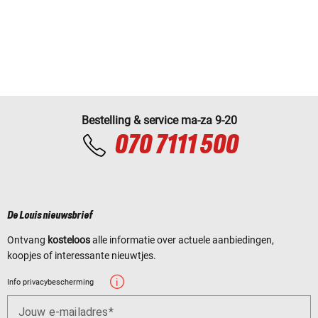
Bestelling & service ma-za 9-20
070 7111 500
De Louis nieuwsbrief
Ontvang
kosteloos
alle informatie over actuele aanbiedingen,
koopjes of interessante nieuwtjes.
Info privacybescherming
Jouw e-mailadres