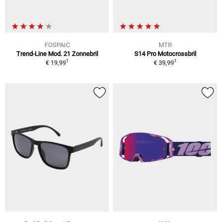
FOSPAIC
MTR
Trend-Line Mod. 21 Zonnebril
S14 Pro Motocrossbril
1
1
€ 19,99
€ 39,99