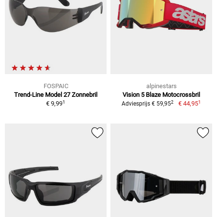
FOSPAIC
alpinestars
Trend-Line Model 27 Zonnebril
Vision 5 Blaze Motocrossbril
1
1
2
€ 9,99
€ 44,95
Adviesprijs € 59,95