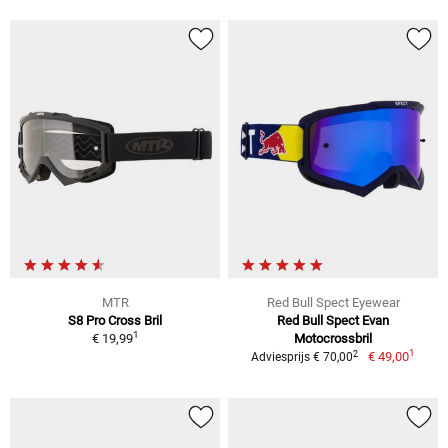
MTR
Red Bull Spect Eyewear
S8 Pro Cross Bril
Red Bull Spect Evan
1
€ 19,99
Motocrossbril
1
2
€ 49,00
Adviesprijs € 70,00