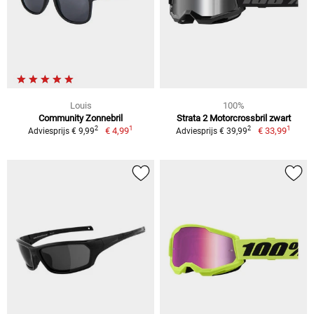
Louis
100%
Community Zonnebril
Strata 2 Motorcrossbril zwart
1
1
2
2
€ 4,99
€ 33,99
Adviesprijs € 9,99
Adviesprijs € 39,99