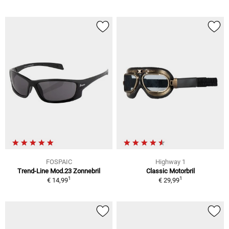
FOSPAIC
Highway 1
Trend-Line Mod.23 Zonnebril
Classic Motorbril
1
1
€ 14,99
€ 29,99