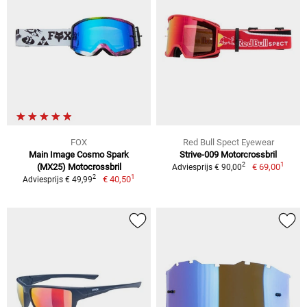
FOX
Red Bull Spect Eyewear
Main Image Cosmo Spark
Strive-009 Motorcrossbril
1
2
(MX25) Motocrossbril
€ 69,00
Adviesprijs € 90,00
1
2
€ 40,50
Adviesprijs € 49,99