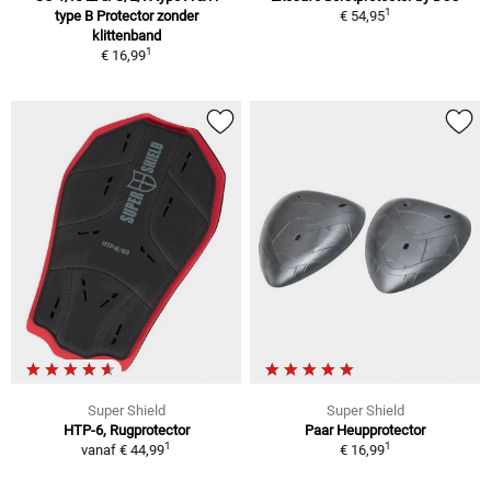
1
type B Protector zonder
€ 54,95
klittenband
1
€ 16,99
Super Shield
Super Shield
HTP-6, Rugprotector
Paar Heupprotector
1
1
vanaf
€ 44,99
€ 16,99