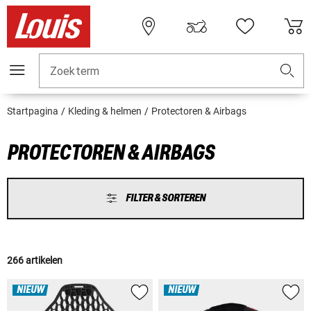
Zoekterm
Startpagina
Kleding & helmen
Protectoren & Airbags
PROTECTOREN & AIRBAGS
FILTER & SORTEREN
266 artikelen
NIEUW
NIEUW