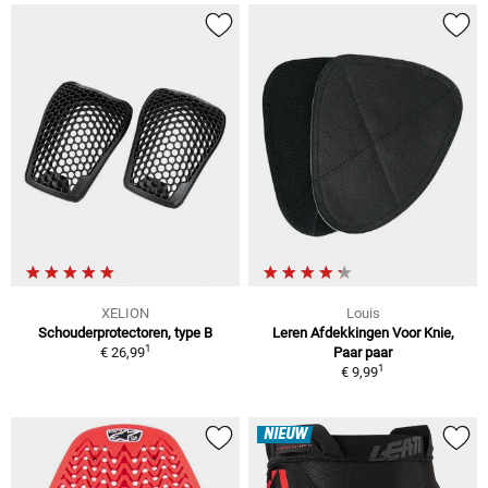
XELION
Louis
Schouderprotectoren, type B
Leren Afdekkingen Voor Knie,
1
€ 26,99
Paar paar
1
€ 9,99
NIEUW