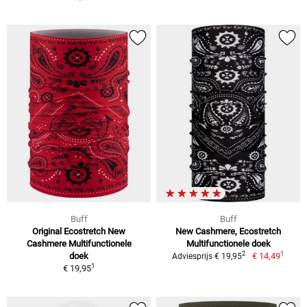
Buff
Buff
Original Ecostretch New
New Cashmere, Ecostretch
Cashmere Multifunctionele
Multifunctionele doek
1
2
doek
€ 14,49
Adviesprijs € 19,95
1
€ 19,95