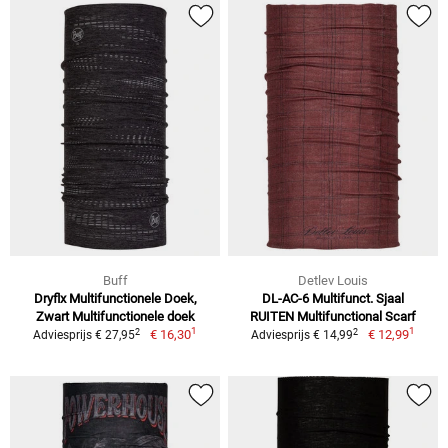
Buff
Detlev Louis
Dryflx Multifunctionele Doek,
DL-AC-6 Multifunct. Sjaal
Zwart Multifunctionele doek
RUITEN Multifunctional Scarf
1
1
2
2
€ 16,30
€ 12,99
Adviesprijs € 27,95
Adviesprijs € 14,99