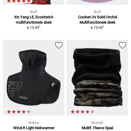
Buff
Buff
Xin Yang LE, Ecostretch
Coolnet UV Solid Orchid
multifunctionele doek
Multifunctionele doek
1
1
€ 19,95
€ 19,95
Rukka
Brandit
Wind-R Light Nekwarmer
Multif. Fleece Sjaal