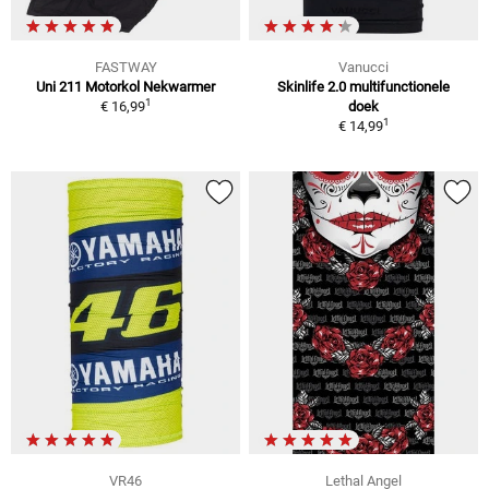
FASTWAY
Vanucci
Uni 211 Motorkol Nekwarmer
Skinlife 2.0 multifunctionele
1
€ 16,99
doek
1
€ 14,99
VR46
Lethal Angel