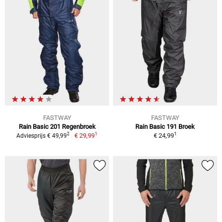
FASTWAY
FASTWAY
Rain Basic 201 Regenbroek
Rain Basic 191 Broek
1
1
2
€ 29,99
€ 24,99
Adviesprijs € 49,99