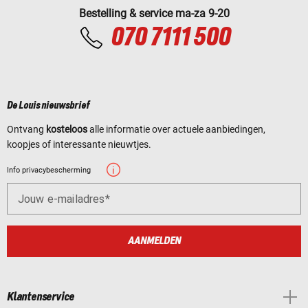
Bestelling & service ma-za 9-20
070 7111 500
De Louis nieuwsbrief
Ontvang
kosteloos
alle informatie over actuele aanbiedingen,
koopjes of interessante nieuwtjes.
Info privacybescherming
Jouw e-mailadres
AANMELDEN
Klantenservice