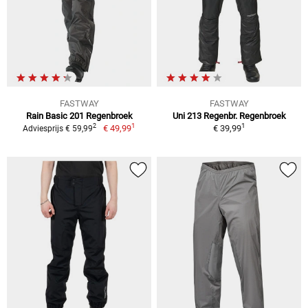
FASTWAY
FASTWAY
Rain Basic 201 Regenbroek
Uni 213 Regenbr. Regenbroek
1
1
2
€ 49,99
€ 39,99
Adviesprijs € 59,99