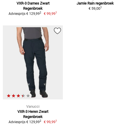
VXR-3 Dames Zwart
Jamie Rain regenbroek
1
Regenbroek
€ 59,00
1
2
€ 99,99
Adviesprijs € 129,99
Vanucci
VXR-3 Heren Zwart
Regenbroek
1
2
€ 99,99
Adviesprijs € 129,99