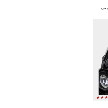
Advie