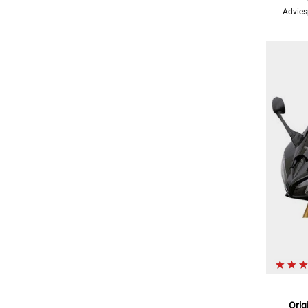
Advies
Orig