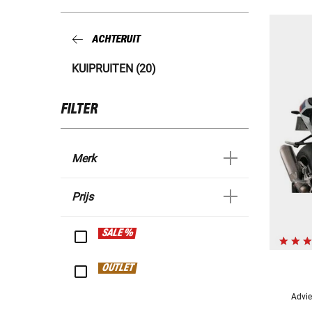
ACHTERUIT
KUIPRUITEN (20)
FILTER
Merk
Prijs
SALE %
OUTLET
Advie