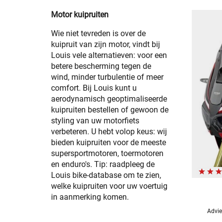
Motor kuipruiten
Wie niet tevreden is over de
kuipruit van zijn motor, vindt bij
Louis vele alternatieven: voor een
betere bescherming tegen de
wind, minder turbulentie of meer
comfort. Bij Louis kunt u
aerodynamisch geoptimaliseerde
kuipruiten bestellen of gewoon de
styling van uw motorfiets
verbeteren. U hebt volop keus: wij
bieden kuipruiten voor de meeste
supersportmotoren, toermotoren
en enduro's. Tip: raadpleeg de
Louis bike-database om te zien,
welke kuipruiten voor uw voertuig
in aanmerking komen.
Advie