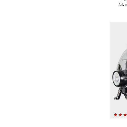
Advie