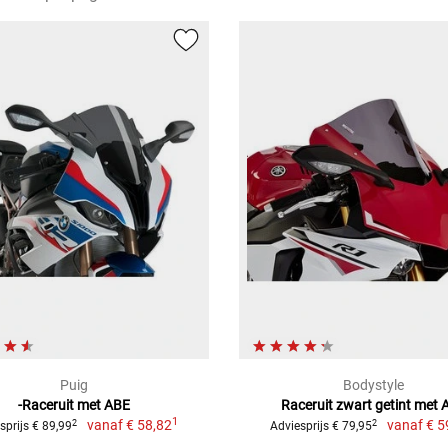
Puig
Bodystyle
-Raceruit met ABE
Raceruit zwart getint met 
1
vanaf
€ 58,82
vanaf
€ 5
2
2
sprijs € 89,99
Adviesprijs € 79,95