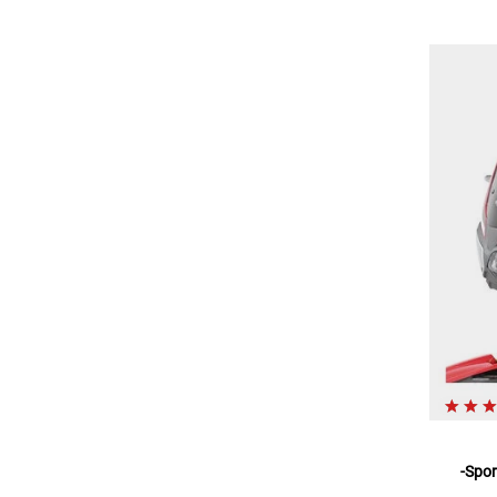
-Spor