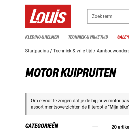
Zoekterm
KLEDING & HELMEN
TECHNIEK & VRIJE TIJD
SALE 
Startpagina
Techniek & vrije tijd
Aanbouwonderd
MOTOR KUIPRUITEN
Om ervoor te zorgen dat je de bij jouw motor pas
assortimentsoverzichten de filteroptie
"Mijn bike
CATEGORIEËN
20 artik