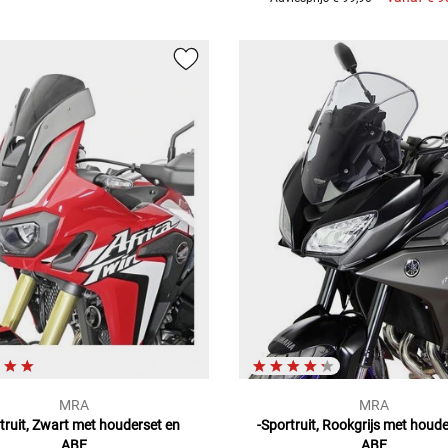
MRA
MRA
truit, Zwart met houderset en
-Sportruit, Rookgrijs met houde
ABE
ABE