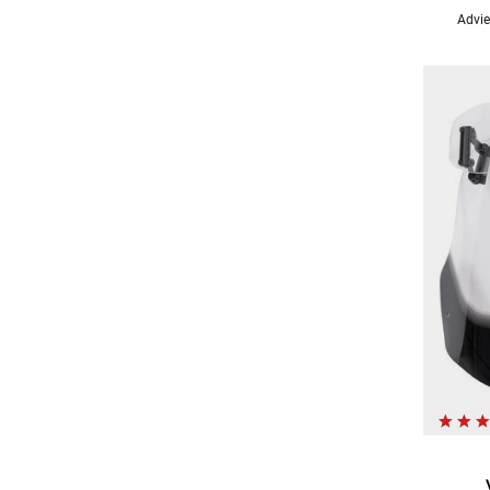
Advie