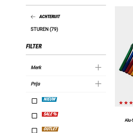
ACHTERUIT
STUREN (79)
FILTER
Merk
Prijs
NIEUW
SALE %
Alu-
OUTLET