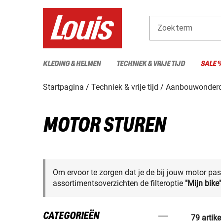
Zoekterm
KLEDING & HELMEN
TECHNIEK & VRIJE TIJD
SALE 
Startpagina
Techniek & vrije tijd
Aanbouwonderd
MOTOR STUREN
Om ervoor te zorgen dat je de bij jouw motor pas
assortimentsoverzichten de filteroptie
"Mijn bike
CATEGORIEËN
79 artik