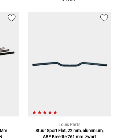
Louis Parts
0 Mm
Stuur Sport Flat, 22 mm, aluminium,
N
ABE Breedte 761 mm, zwart