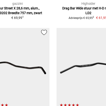
gazzini
Highsider
ur Street X 28,6 mm, alum.,
Drag Bar Wide stuur met H-D r
0202 Breedte 757 mm, zwart
LD2
1
€ 69,99
€ 61,9
2
Adviesprijs € 65,95