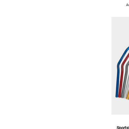
A
Sports