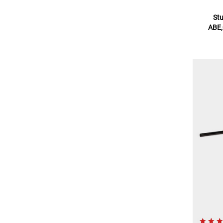
Stu
ABE,