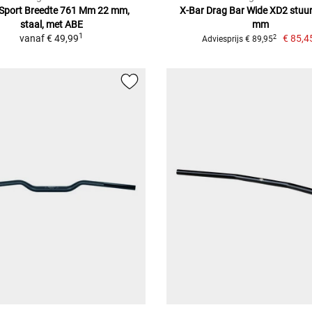
 Sport Breedte 761 Mm 22 mm,
X-Bar Drag Bar Wide XD2 stuur
staal, met ABE
mm
1
vanaf
€ 49,99
€ 85,4
2
Adviesprijs € 89,95