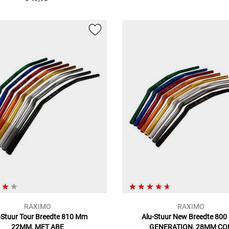
RAXIMO
RAXIMO
-Stuur Tour Breedte 810 Mm
Alu-Stuur New Breedte 80
22MM, MET ABE
GENERATION, 28MM CO