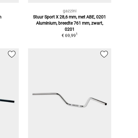
gazzini
m
Stuur Sport X 28,6 mm, met ABE, 0201
Aluminium, breedte 761 mm, zwart,
0201
1
€ 69,99