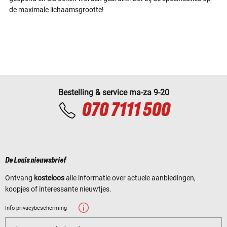
de maximale lichaamsgrootte!
Bestelling & service ma-za 9-20
070 7111 500
De Louis nieuwsbrief
Ontvang
kosteloos
alle informatie over actuele aanbiedingen,
koopjes of interessante nieuwtjes.
Info privacybescherming