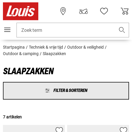
Zoekterm
Startpagina
Techniek & vrije tijd
Outdoor & veiligheid
Outdoor & camping
Slaapzakken
SLAAPZAKKEN
FILTER & SORTEREN
7 artikelen