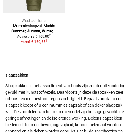
Wechsel Tents
Mummieslaapzak Mudds
Summer, Autumn, Winter, L
2
Adviesprijs € 169,90
1
vanaf
€ 160,65
slaapzakken
Slaapzakken in het assortiment van Louis zijn zonder uitzondering
gevuld met kunststofvezels. Daardoor zijn deze slaapzakken zeer
robuust en niet bestand tegen vochtigheid. Bepaal voordat u een
slaapzak koopt of u een mummieslaapzak of een dekenslaapzak
wilt. De voordelen van het mummiemodel zijn het lage gewicht, de
geringe afmetingen en de isolerende werking. Dekenslaapzakken
bieden echter meer bewegingsvrijheid, kunnen helemaal worden
geopend en als deken worden gebruikt. Let bij de specificaties op