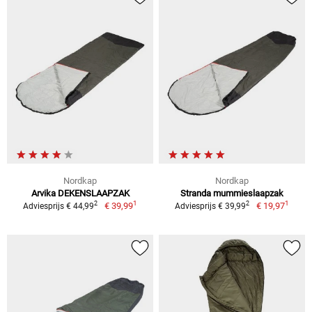
Nordkap
Nordkap
Arvika DEKENSLAAPZAK
Stranda mummieslaapzak
1
1
2
2
€ 39,99
€ 19,97
Adviesprijs € 44,99
Adviesprijs € 39,99