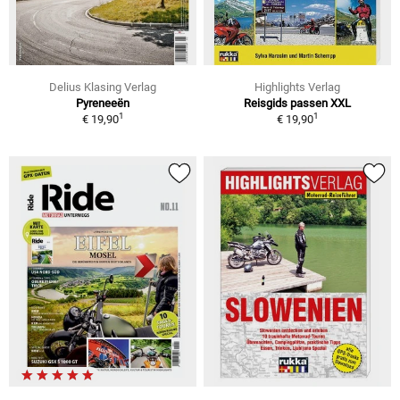
Delius Klasing Verlag
Highlights Verlag
Pyreneeën
Reisgids passen XXL
1
1
€ 19,90
€ 19,90