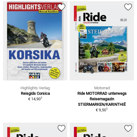
Highlights Verlag
Motorrad
Reisgids Corsica
Ride MOTORRAD unterwegs
1
€ 14,90
Reisemagazin
STIERMARKEN/KARINTHIË
1
€ 9,50