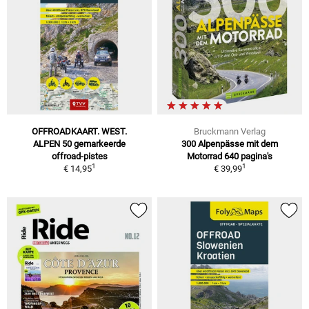
OFFROADKAART. WEST.
Bruckmann Verlag
ALPEN 50 gemarkeerde
300 Alpenpässe mit dem
offroad-pistes
Motorrad 640 pagina's
1
1
€ 14,95
€ 39,99