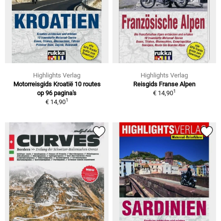
Highlights Verlag
Highlights Verlag
Motorreisgids Kroatië 10 routes
Reisgids Franse Alpen
1
op 96 pagina's
€ 14,90
1
€ 14,90