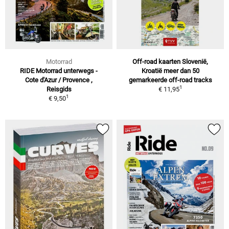
Motorrad
Off-road kaarten Slovenië,
RIDE Motorrad unterwegs -
Kroatië meer dan 50
Cote d'Azur / Provence ,
gemarkeerde off-road tracks
1
Reisgids
€ 11,95
1
€ 9,50