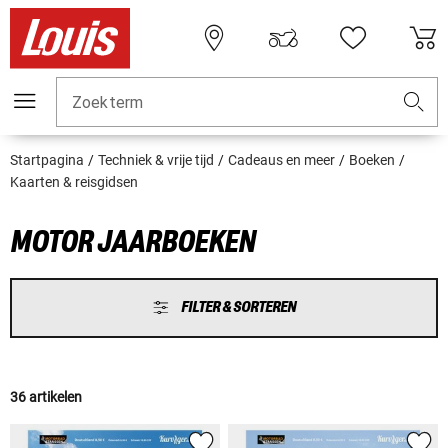
Zoekterm
Startpagina
Techniek & vrije tijd
Cadeaus en meer
Boeken
Kaarten & reisgidsen
MOTOR JAARBOEKEN
FILTER & SORTEREN
36 artikelen