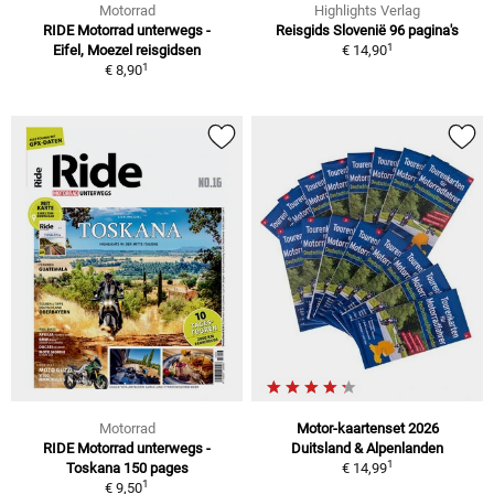
Motorrad
Highlights Verlag
RIDE Motorrad unterwegs -
Reisgids Slovenië 96 pagina's
1
Eifel, Moezel reisgidsen
€ 14,90
1
€ 8,90
Motorrad
Motor-kaartenset 2026
RIDE Motorrad unterwegs -
Duitsland & Alpenlanden
1
Toskana 150 pages
€ 14,99
1
€ 9,50