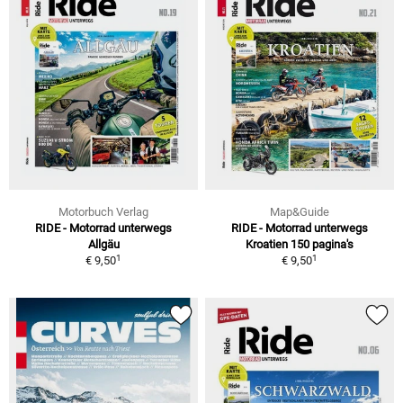
Motorbuch Verlag
Map&Guide
RIDE - Motorrad unterwegs
RIDE - Motorrad unterwegs
Allgäu
Kroatien 150 pagina's
1
1
€ 9,50
€ 9,50