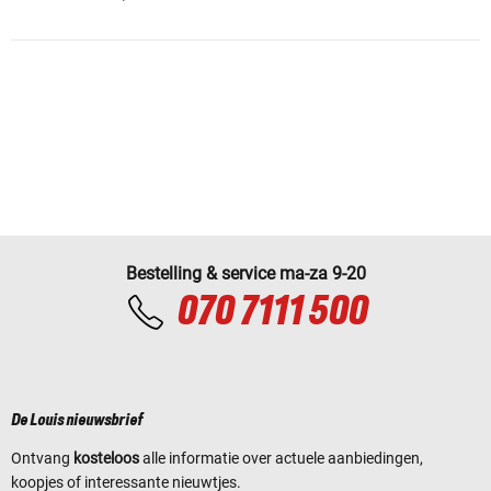
Bestelling & service ma-za 9-20
070 7111 500
De Louis nieuwsbrief
Ontvang
kosteloos
alle informatie over actuele aanbiedingen,
koopjes of interessante nieuwtjes.