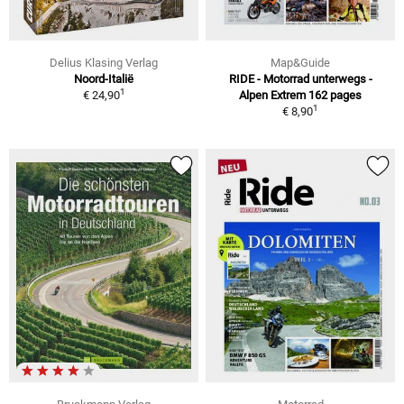
Delius Klasing Verlag
Map&Guide
Noord-Italië
RIDE - Motorrad unterwegs -
1
€ 24,90
Alpen Extrem 162 pages
1
€ 8,90