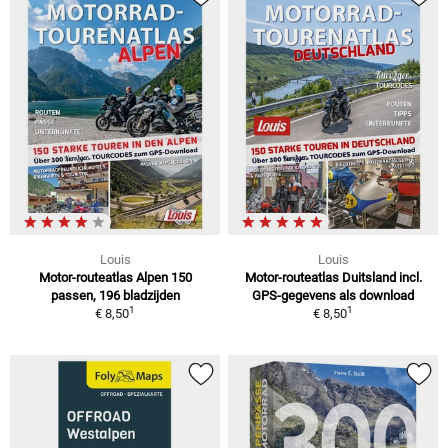
Louis
Louis
Motor-routeatlas Alpen 150
Motor-routeatlas Duitsland incl.
passen, 196 bladzijden
GPS-gegevens als download
1
1
€ 8,50
€ 8,50