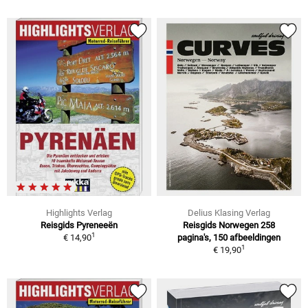
Highlights Verlag
Delius Klasing Verlag
Reisgids Pyreneeën
Reisgids Norwegen 258
1
€ 14,90
pagina's, 150 afbeeldingen
1
€ 19,90