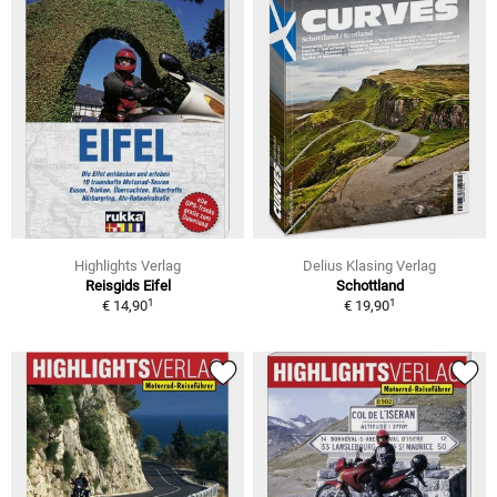
Highlights Verlag
Delius Klasing Verlag
Reisgids Eifel
Schottland
1
1
€ 14,90
€ 19,90