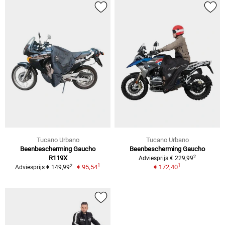
Tucano Urbano
Tucano Urbano
Beenbescherming Gaucho
Beenbescherming Gaucho
2
R119X
Adviesprijs € 229,99
1
1
2
€ 95,54
€ 172,40
Adviesprijs € 149,99