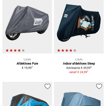
Louis
Louis
Afdekhoes Pure
Indoor afdekhoes Sleep
1
2
€ 19,99
Adviesprijs € 49,99
1
vanaf
€ 24,99