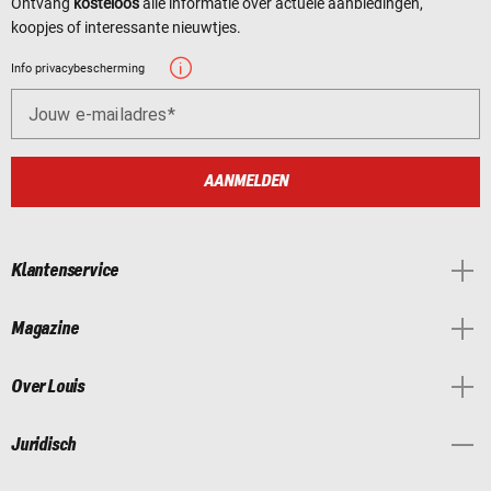
Ontvang
kosteloos
alle informatie over actuele aanbiedingen,
koopjes of interessante nieuwtjes.
Info privacybescherming
Jouw e-mailadres
AANMELDEN
Klantenservice
Magazine
Over Louis
Juridisch