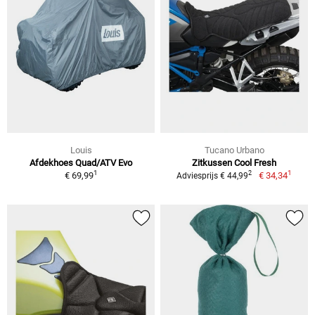
Louis
Tucano Urbano
Afdekhoes Quad/ATV Evo
Zitkussen Cool Fresh
1
1
2
€ 69,99
€ 34,34
Adviesprijs € 44,99