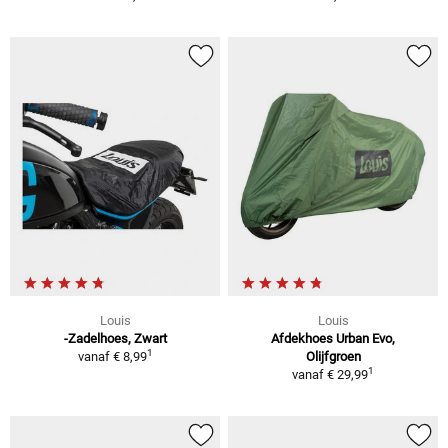
Louis
Louis
-Zadelhoes, Zwart
Afdekhoes Urban Evo,
1
vanaf
€ 8,99
Olijfgroen
1
vanaf
€ 29,99