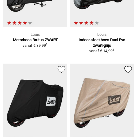
Louis
Louis
Motorhoes Brutus ZWART
Indoor afdekhoes Dual Evo
1
vanaf
€ 39,99
zwart-grijs
1
vanaf
€ 14,99