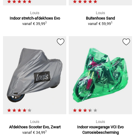
Louis
Louis
Indoor stretch-afdekhoes Evo
Buitenhoes Sand
1
1
vanaf
€ 39,99
vanaf
€ 59,99
Louis
Louis
Afdekhoes Scooter Evo, Zwart
Indoor vouwgarage VCI Evo
1
vanaf
€ 34,99
Corrosiebescherming