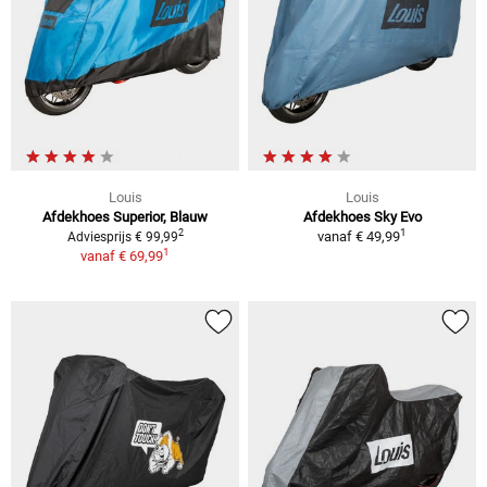
Louis
Louis
Afdekhoes Superior, Blauw
Afdekhoes Sky Evo
1
2
vanaf
€ 49,99
Adviesprijs € 99,99
1
vanaf
€ 69,99