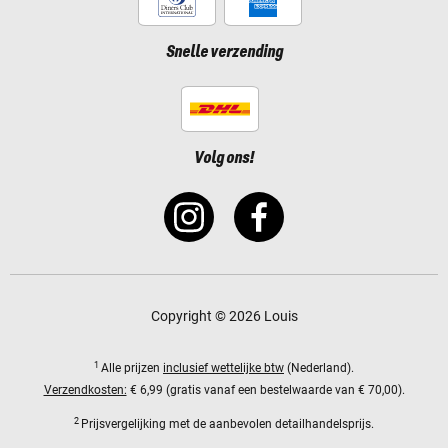
Snelle verzending
Volg ons!
Copyright © 2026 Louis
1
Alle prijzen
inclusief wettelijke btw
(Nederland).
Verzendkosten:
€ 6,99 (gratis vanaf een bestelwaarde van € 70,00).
2
Prijsvergelijking met de aanbevolen detailhandelsprijs.