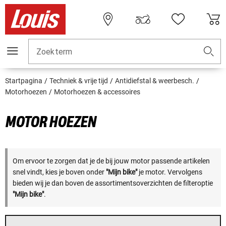
Zoekterm
Startpagina
Techniek & vrije tijd
Antidiefstal & weerbesch.
Motorhoezen
Motorhoezen & accessoires
MOTOR HOEZEN
Om ervoor te zorgen dat je de bij jouw motor passende artikelen
snel vindt, kies je boven onder
"Mijn bike"
je motor. Vervolgens
bieden wij je dan boven de assortimentsoverzichten de filteroptie
"Mijn bike"
.