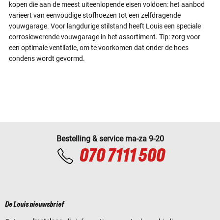
kopen die aan de meest uiteenlopende eisen voldoen: het aanbod
varieert van eenvoudige stofhoezen tot een zelfdragende
vouwgarage. Voor langdurige stilstand heeft Louis een speciale
corrosiewerende vouwgarage in het assortiment. Tip: zorg voor
een optimale ventilatie, om te voorkomen dat onder de hoes
condens wordt gevormd.
Bestelling & service ma-za 9-20
070 7111 500
De Louis nieuwsbrief