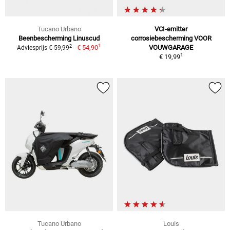
Tucano Urbano
VCI-emitter
Beenbescherming Linuscud
corrosiebescherming VOOR
1
2
€ 54,90
VOUWGARAGE
Adviesprijs € 59,99
1
€ 19,99
Tucano Urbano
Louis