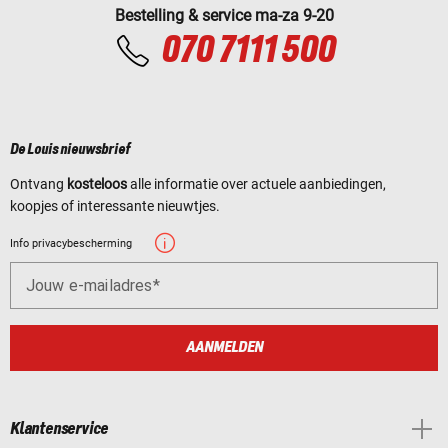
Bestelling & service ma-za 9-20
070 7111 500
De Louis nieuwsbrief
Ontvang
kosteloos
alle informatie over actuele aanbiedingen,
koopjes of interessante nieuwtjes.
Info privacybescherming
Jouw e-mailadres
AANMELDEN
Klantenservice