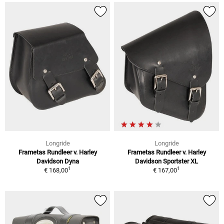
Longride
Longride
Frametas Rundleer v. Harley
Frametas Rundleer v. Harley
Davidson Dyna
Davidson Sportster XL
1
1
€ 168,00
€ 167,00