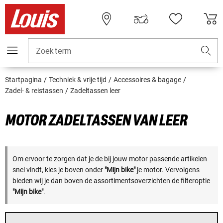
Zoekterm
Startpagina
Techniek & vrije tijd
Accessoires & bagage
Zadel- & reistassen
Zadeltassen leer
MOTOR ZADELTASSEN VAN LEER
Om ervoor te zorgen dat je de bij jouw motor passende artikelen
snel vindt, kies je boven onder
"Mijn bike"
je motor. Vervolgens
bieden wij je dan boven de assortimentsoverzichten de filteroptie
"Mijn bike"
.