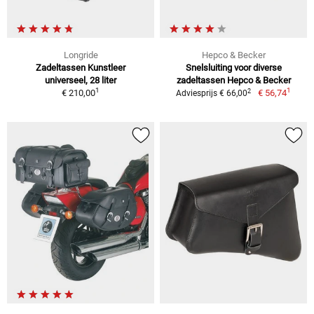
Longride
Hepco & Becker
Zadeltassen Kunstleer
Snelsluiting voor diverse
universeel, 28 liter
zadeltassen Hepco & Becker
1
1
2
€ 210,00
€ 56,74
Adviesprijs € 66,00