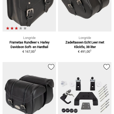
Longride
Longride
Frametas Rundleer v. Harley
Zadeltassen Echt Leer met
Davidson Soft- en Hardtail
Klickfix, 38 liter
1
1
€ 167,00
€ 491,00