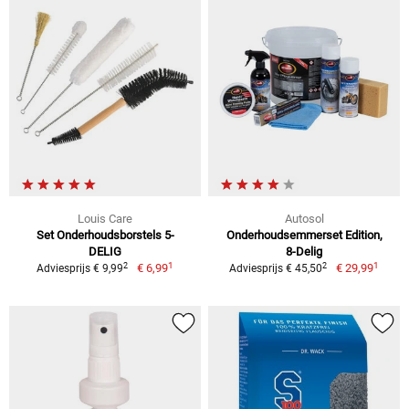
Louis Care
Autosol
Set Onderhoudsborstels 5-
Onderhoudsemmerset Edition,
DELIG
8-Delig
1
1
2
2
€ 6,99
€ 29,99
Adviesprijs € 9,99
Adviesprijs € 45,50