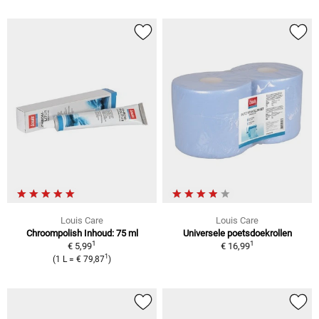
Louis Care
Louis Care
Chroompolish Inhoud: 75 ml
Universele poetsdoekrollen
1
1
€ 5,99
€ 16,99
1
(1 L = € 79,87
)