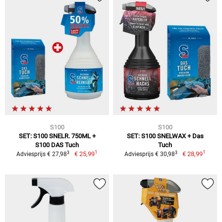
S100
S100
SET: S100 SNELR. 750ML +
SET: S100 SNELWAX + Das
S100 DAS Tuch
Tuch
1
1
3
3
€ 25,99
€ 28,99
Adviesprijs € 27,98
Adviesprijs € 30,98