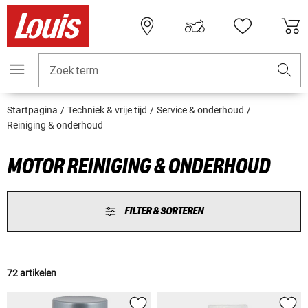
Zoekterm
Startpagina
Techniek & vrije tijd
Service & onderhoud
Reiniging & onderhoud
MOTOR REINIGING & ONDERHOUD
FILTER & SORTEREN
72 artikelen