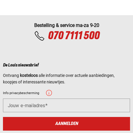
Bestelling & service ma-za 9-20
070 7111 500
De Louis nieuwsbrief
Ontvang
kosteloos
alle informatie over actuele aanbiedingen,
koopjes of interessante nieuwtjes.
Info privacybescherming
Jouw e-mailadres
AANMELDEN