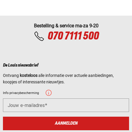
Bestelling & service ma-za 9-20
070 7111 500
De Louis nieuwsbrief
Ontvang
kosteloos
alle informatie over actuele aanbiedingen,
koopjes of interessante nieuwtjes.
Info privacybescherming
Jouw e-mailadres
AANMELDEN