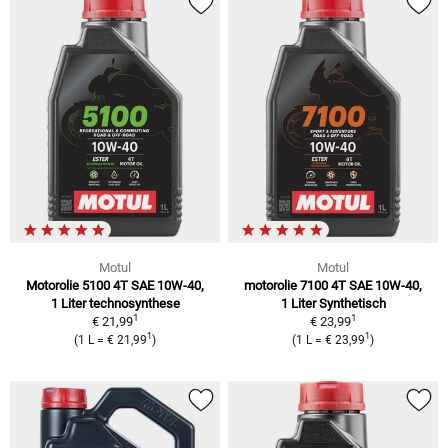
Motul
Motul
Motorolie 5100 4T SAE 10W-40,
motorolie 7100 4T SAE 10W-40,
1 Liter technosynthese
1 Liter Synthetisch
1
1
€ 21,99
€ 23,99
1
1
(1 L = € 21,99
)
(1 L = € 23,99
)