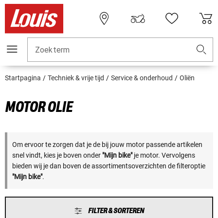
Zoekterm
Startpagina
Techniek & vrije tijd
Service & onderhoud
Oliën
MOTOR OLIE
Om ervoor te zorgen dat je de bij jouw motor passende artikelen
snel vindt, kies je boven onder
"Mijn bike"
je motor. Vervolgens
bieden wij je dan boven de assortimentsoverzichten de filteroptie
"Mijn bike"
.
FILTER & SORTEREN