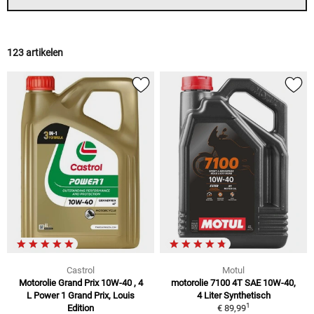
123 artikelen
Castrol
Motul
Motorolie Grand Prix 10W-40 , 4
motorolie 7100 4T SAE 10W-40,
L Power 1 Grand Prix, Louis
4 Liter Synthetisch
1
Edition
€ 89,99