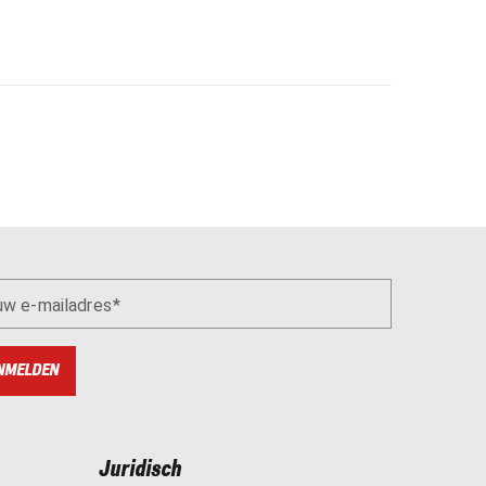
uw e-mailadres
NMELDEN
Juridisch