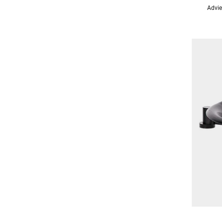
Advie