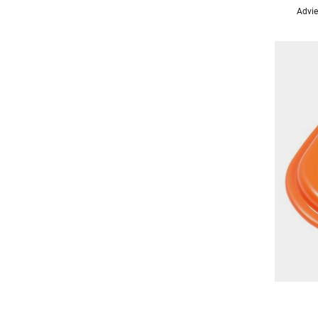
Advie