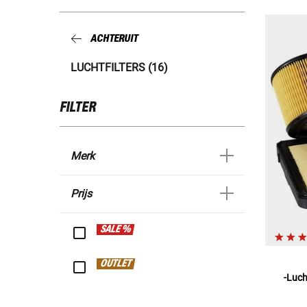
ACHTERUIT
LUCHTFILTERS (16)
FILTER
Merk
Prijs
SALE %
OUTLET
-Luch