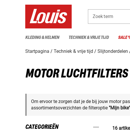
Zoekterm
KLEDING & HELMEN
TECHNIEK & VRIJE TIJD
SALE 
Startpagina
Techniek & vrije tijd
Slijtonderdelen
MOTOR LUCHTFILTERS
Om ervoor te zorgen dat je de bij jouw motor pas
assortimentsoverzichten de filteroptie
"Mijn bike
CATEGORIEËN
16 artik