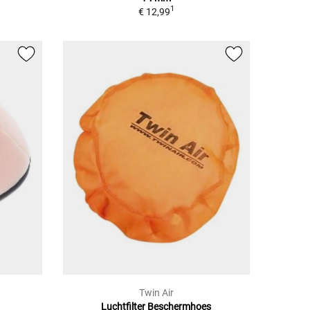
1
€ 12,99
Twin Air
Luchtfilter Beschermhoes