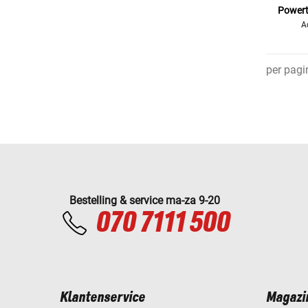
Powert
A
per pagi
Bestelling & service ma-za 9-20
070 7111 500
Klantenservice
Magazi