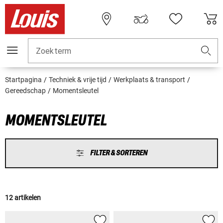
Zoekterm
Startpagina
Techniek & vrije tijd
Werkplaats & transport
Gereedschap
Momentsleutel
MOMENTSLEUTEL
FILTER & SORTEREN
12 artikelen