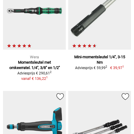
Wera
Mini-momentsleutel 1/4", 3-15
Momentsleutel met
Nm
1
2
omkeerratel. 1/4", 3/8" en 1/2"
€ 39,97
Adviesprijs € 59,99
2
Adviesprijs € 290,61
1
vanaf
€ 136,22