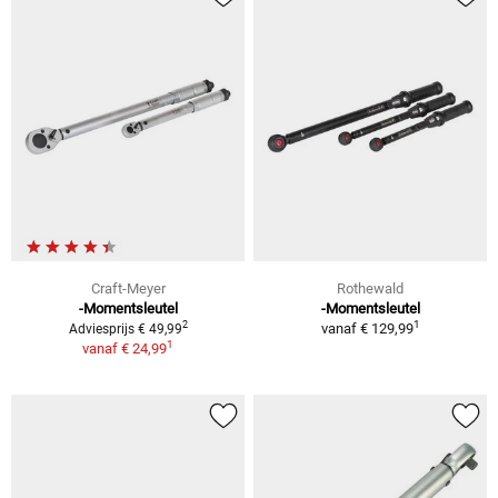
Craft-Meyer
Rothewald
-Momentsleutel
-Momentsleutel
1
2
vanaf
€ 129,99
Adviesprijs € 49,99
1
vanaf
€ 24,99