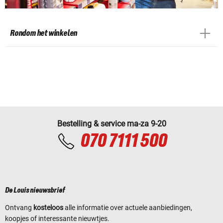
Rondom het winkelen
Bestelling & service ma-za 9-20
070 7111 500
De Louis nieuwsbrief
Ontvang
kosteloos
alle informatie over actuele aanbiedingen,
koopjes of interessante nieuwtjes.