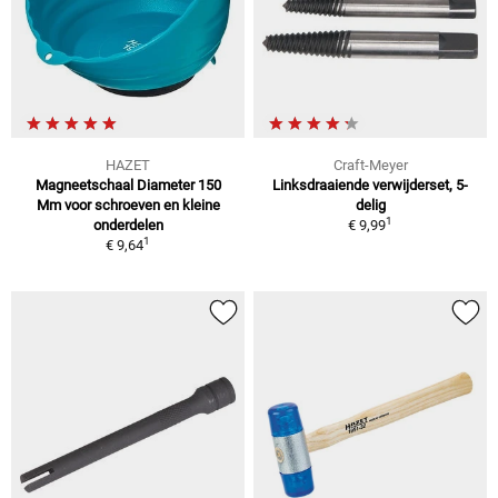
HAZET
Craft-Meyer
Magneetschaal Diameter 150
Linksdraaiende verwijderset, 5-
Mm voor schroeven en kleine
delig
1
onderdelen
€ 9,99
1
€ 9,64