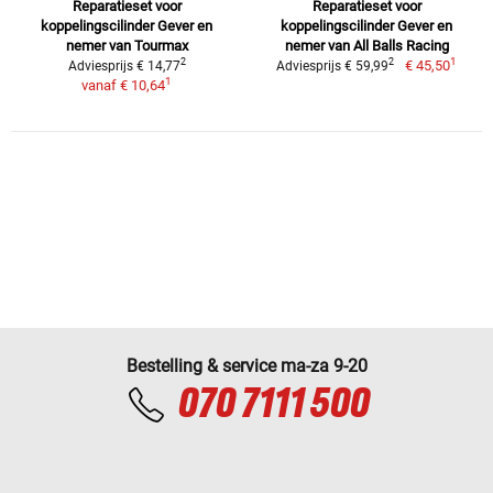
Reparatieset voor
Reparatieset voor
koppelingscilinder Gever en
koppelingscilinder Gever en
nemer van Tourmax
nemer van All Balls Racing
1
2
2
€ 45,50
Adviesprijs € 14,77
Adviesprijs € 59,99
1
vanaf
€ 10,64
Bestelling & service ma-za 9-20
070 7111 500