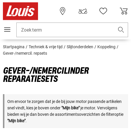
Zoekterm
Startpagina
Techniek & vrije tijd
Slijtonderdelen
Koppeling
Gever-/nemercil. repsets
GEVER-/NEMERCILINDER
REPARATIESETS
Om ervoor te zorgen dat je de bij jouw motor passende artikelen
snel vindt, kies je boven onder
"Mijn bike"
je motor. Vervolgens
bieden wij je dan boven de assortimentsoverzichten de filteroptie
"Mijn bike"
.